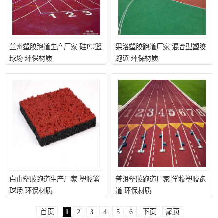
兰州塑胶跑道生产厂家 硅PU篮
果洛塑胶跑道厂家 混合型塑胶
球场 环保材质
跑道 环保材质
白山塑胶跑道生产厂家 塑胶篮
普洱塑胶跑道厂家 学校塑胶跑
球场 环保材质
道 环保材质
首页
1
2
3
4
5
6
下页
尾页