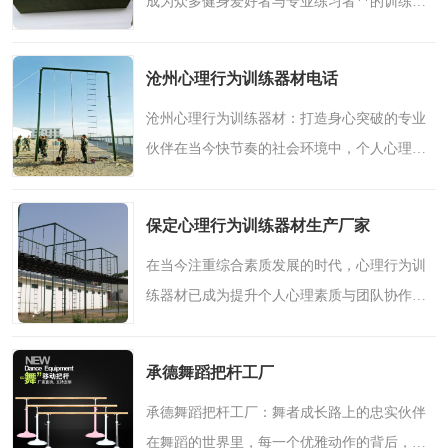
成为众多健身爱好者与专业练习者**的训练伙
伴。无论是家庭健身角、社区活动中心，还是
专业训练场所，一块优质的体操垫都能为运动
沧州心理行为训练器材电话
安全与舒适度提供坚..
沧州心理行为训练器材：打造身心突破的专业
伙伴在当今快节奏的社会环境中，个人心理素
质与团队协作能力已成为衡量综合竞争力的重
要指标。心理行为训练器材作为现代训练体系
保定心理行为训练器材生产厂家
的关键组成部分，正..
在当今注重综合素质发展的时代，心理行为训
练器材已成为提升个人心理素质与团队协作能
力的重要工具。作为一家专注于体育与训练器
材研发生产的企业，我们始终致力于通过创新
承德舞蹈把杆工厂
设计与严谨工艺，为..
承德舞蹈把杆工厂：舞者成长路上的忠实伙伴
在舞蹈的世界里，每一个优雅动作的背后，都