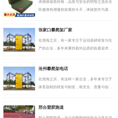
承德体操垫价格：品质与安全的明智之选在全
民健身热潮蓬勃发展的今天，体操垫作为基础
而关键的训练装备，正走进越来越多的运动场
所和家庭空间。对于承德地区的体育爱好者、
张家口攀爬架厂家
教育机构及健身场所..
在渤海之滨，有一家专注于运动器材研发与生
产的企业，多年来秉持着对品质的执着追求，
将安全、创新与服务融入每一件产品之中。作
为综合性体育器材供应商，我们始终将产品质
沧州攀爬架电话
量视为企业生命，以..
在渤海之滨，有这样一家企业，多年来专注于
体育器材的研发与制造，将安全、质量与创新
融入每一件产品之中。今天，让我们聚焦于其
旗下备受家庭与儿童喜爱的产品——攀爬架，
邢台塑胶跑道
探索它如何成为孩子..
邢台塑胶跑道：为运动梦想铺就专业之路在追