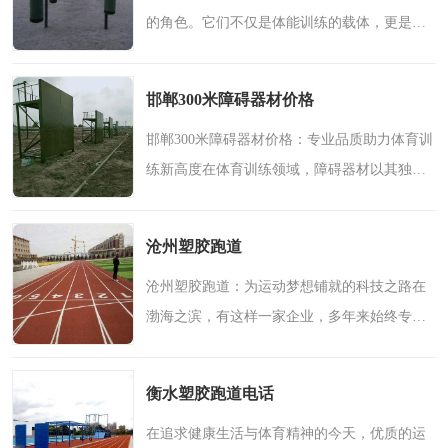
的角色。它们不仅是体能训练的载体，更是意
志与勇气的试金石。从专业运动场到日常健身
空间，各类障碍器材以其多样化的设计，持续
邯郸300米障碍器材价格
助力运动者突破自我..
邯郸300米障碍器材价格：专业品质助力体育训
练新高度在体育训练领域，障碍器材以其独特
的设计和多样化的功能，成为提升运动员综合
素质的重要工具。从专业训练场到学校体育课
沧州塑胶跑道
程，精心设计的障碍..
沧州塑胶跑道：为运动梦想铺就的科技之路在
渤海之滨，有这样一家企业，多年来始终专注
于体育器材的研发与制造，将创新精神与诚信
服务融入每一件产品之中。今天，我们将聚焦
衡水塑胶跑道电话
于其核心产品之一—..
在追求健康生活与体育精神的今天，优质的运