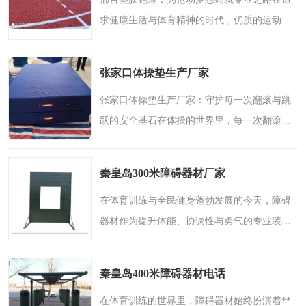
求健康生活与体育精神的时代，优质的运动设
施成为人们关注的焦点。作为专业体育器材领
域的深耕者，我们始终致力于为各类运动场所
张家口体操垫生产厂家
提供安全、可靠、专..
张家口体操垫生产厂家：守护每一次翻滚与跳
跃的安全基石在体操的世界里，每一次翻滚、
每一次跳跃、每一次落地，都离不开一块默默
守护在身下的体操垫。它不仅是训练的基础装
秦皇岛300米障碍器材厂家
备，更是安全与信心..
在体育训练与全民健身蓬勃发展的今天，障碍
器材作为提升体能、协调性与勇气的专业装
备，正日益受到广泛关注。作为一家坐落于渤
海之滨、紧邻京津地区的专业体育器材企业，
秦皇岛400米障碍器材电话
我们多年来专注于研发..
在体育训练的世界里，障碍器材始终扮演着**