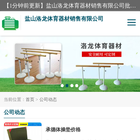
【1分钟前更新】盐山洛龙体育器材销售有限公司批量供应：300米障碍器材、400米障碍器材、部队训练器材、双杠、体操垫、舞蹈把杆等产品。盐山洛龙体育器材销售有限公司经过多年的发展，集研发，生产，销售，售后服务为一体. 奉行“质量，信誉，服务”的宗旨，以开拓创新的精神和真诚守信的态度积极进取。
盐山洛龙体育器材销售有限公司
单双杠
舞蹈把杆
400米障碍器材
体操垫
300米障碍器材
攀爬架
当前位置：
首页
>
公司动态
塑胶跑道
400米障碍器材1
公司动态
警犬训练器材
心理行为训练器材
承德体操垫价格