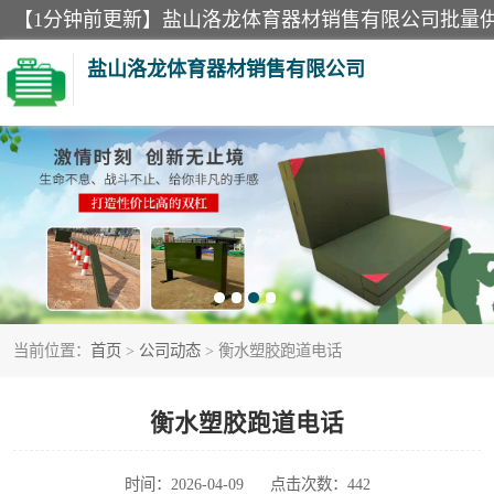
盐山洛龙体育器材销售有限公司
单双杠
400米障碍器材
300米障碍器材
当前位置：
首页
>
公司动态
> 衡水塑胶跑道电话
塑胶跑道
警犬训练器材
衡水塑胶跑道电话
时间：2026-04-09
点击次数：442