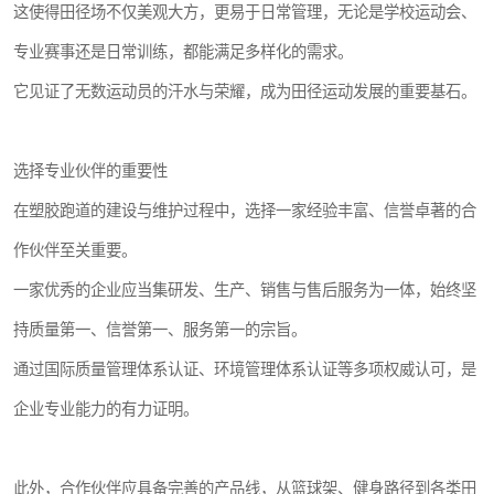
这使得田径场不仅美观大方，更易于日常管理，无论是学校运动会、
专业赛事还是日常训练，都能满足多样化的需求。
它见证了无数运动员的汗水与荣耀，成为田径运动发展的重要基石。
选择专业伙伴的重要性
在塑胶跑道的建设与维护过程中，选择一家经验丰富、信誉卓著的合
作伙伴至关重要。
一家优秀的企业应当集研发、生产、销售与售后服务为一体，始终坚
持质量第一、信誉第一、服务第一的宗旨。
通过国际质量管理体系认证、环境管理体系认证等多项权威认可，是
企业专业能力的有力证明。
此外，合作伙伴应具备完善的产品线，从篮球架、健身路径到各类田