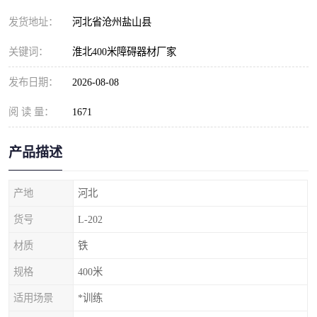
发货地址：
河北省沧州盐山县
关键词：
淮北400米障碍器材厂家
发布日期：
2026-08-08
阅 读 量：
1671
产品描述
产地
河北
货号
L-202
材质
铁
规格
400米
适用场景
*训练