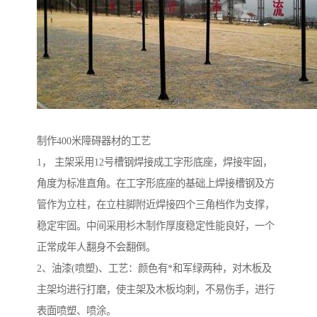
制作400米障碍器材的工艺
1， 主架采用12号槽钢焊接成工字形底座，焊接牢固，
角度为标准直角。在工字形底座的基础上焊接槽钢及方
管作为立柱，在立柱脚附近焊接四个三角档作为支撑，
稳定牢固。中间采用杉木制作厚度稳定性能良好，一个
正常成年人翻身不会翻倒。
2、油漆(喷塑)、工艺：颜色有*和军绿两种，对木板及
主架均进行打磨，使主架及木板均刺，不易伤手，进行
表面喷塑、喷涂。