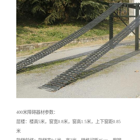
400米障碍器材参数：
层楼：楼高5米，窗宽0.8米，窗高1.5米，上下窗距0.85
米