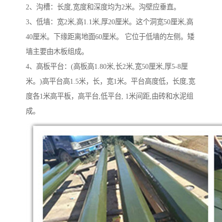
2、沟槽：长度,宽度和深度均为2米。沟壁应垂直。
3、低墙：宽2米,高1.1米,厚20厘米。这个洞宽50厘米,高
40厘米。下缘距离地面60厘米。 它位于低墙的左侧。矮
墙主要由木板组成。
4、高板平台：(高板高1.80米,长2米,宽50厘米,厚5-8厘
米。)高平台高1.5米，长，宽1米。平台高度低，长度,宽
度各1米高平板，高平台,低平台, 1米间距,由砖和水泥组
成。