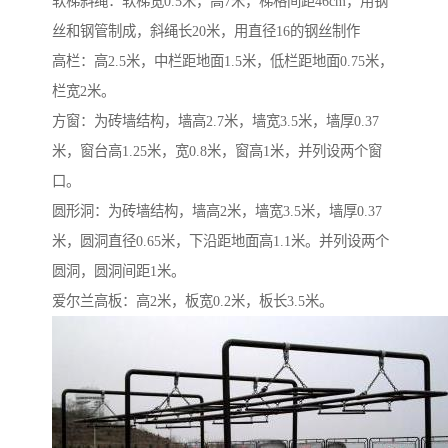
软梯斜绳：软梯宽0.5米，高7米，梯格间距46cm，用钢
丝和钢管制成，斜绳长20米，用直径16的钢丝制作
高栏：高2.5米，中栏距地面1.5米，低栏距地面0.75米，
栏宽2米。
方窗：为砖墙结构，墙高2.7米，墙宽3.5米，墙厚0.37
米，窗台高1.25米，宽0.8米，窗高1米，并列设两个窗
口。
圆形洞：为砖墙结构，墙高2米，墙宽3.5米，墙厚0.37
米，圆洞直径0.65米，下沿距地面高1.1米。并列设两个
圆洞，圆洞间距1米。
爱尔兰高板：高2米，板宽0.2米，板长3.5米。