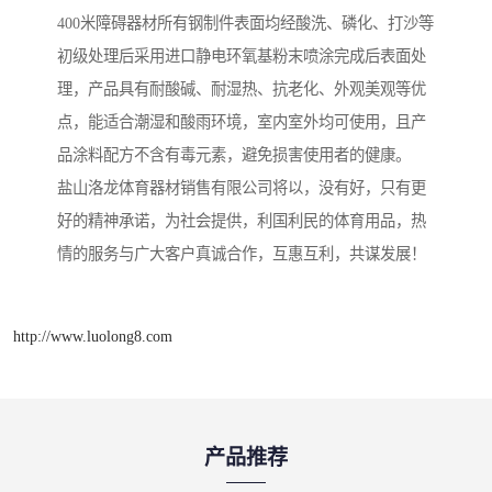
400米障碍器材所有钢制件表面均经酸洗、磷化、打沙等
初级处理后采用进口静电环氧基粉末喷涂完成后表面处
理，产品具有耐酸碱、耐湿热、抗老化、外观美观等优
点，能适合潮湿和酸雨环境，室内室外均可使用，且产
品涂料配方不含有毒元素，避免损害使用者的健康。
盐山洛龙体育器材销售有限公司将以，没有好，只有更
好的精神承诺，为社会提供，利国利民的体育用品，热
情的服务与广大客户真诚合作，互惠互利，共谋发展！
http://www.luolong8.com
产品推荐