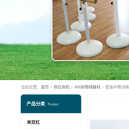
当前位置：
首页
>
供应商机
>
400米障碍器材
> 恩施伞降训
产品分类
Product
单双杠