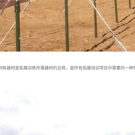
训练器材是拓展训练所需器材的总称，是所有拓展培训项目中需要的一种