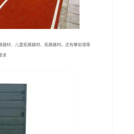
展器材、儿童拓展器材、拓展器材。还有攀岩墙等
要求