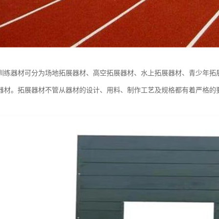
训练器材可分为场地拓展器材、高空拓展器材、水上拓展器材、青少年拓
器材。拓展器材不管从器材的设计、用料、制作工艺及规格都有着严格的