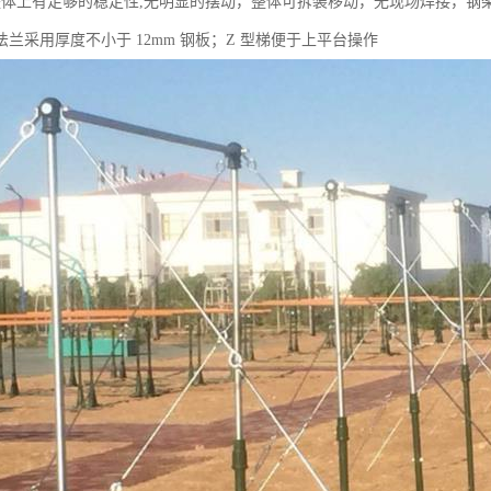
整体上有足够的稳定性,无明显的摆动，整体可拆装移动，无现场焊接，钢
兰采用厚度不小于 12mm 钢板；Z 型梯便于上平台操作