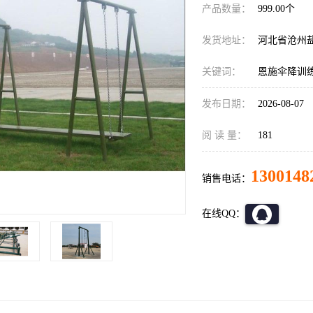
产品数量：
999.00个
发货地址：
河北省沧州
关键词：
恩施伞降训
发布日期：
2026-08-07
阅 读 量：
181
1300148
销售电话：
在线QQ：