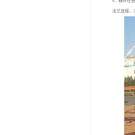
8、器材在
法兰连接，法