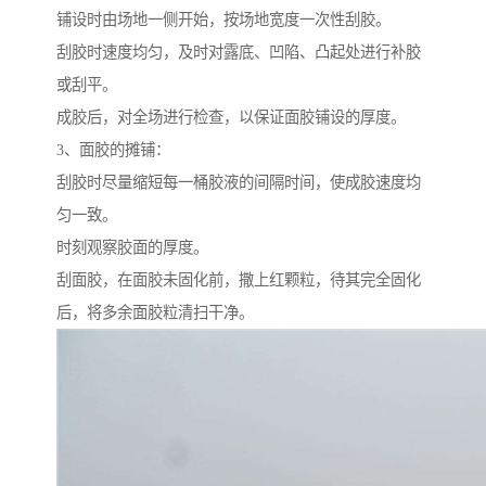
铺设时由场地一侧开始，按场地宽度一次性刮胶。
刮胶时速度均匀，及时对露底、凹陷、凸起处进行补胶
或刮平。
成胶后，对全场进行检查，以保证面胶铺设的厚度。
3、面胶的摊铺：
刮胶时尽量缩短每一桶胶液的间隔时间，使成胶速度均
匀一致。
时刻观察胶面的厚度。
刮面胶，在面胶未固化前，撒上红颗粒，待其完全固化
后，将多余面胶粒清扫干净。