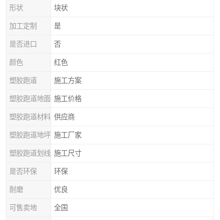
形状
块状
加工定制
是
是否进口
否
颜色
红色
塑胶跑道
施工方案
塑胶跑道地面
施工价格
塑胶跑道材料
供应商
塑胶跑道地坪
施工厂家
塑胶跑道划线
施工尺寸
是否环保
环保
耐磨
优良
可售卖地
全国