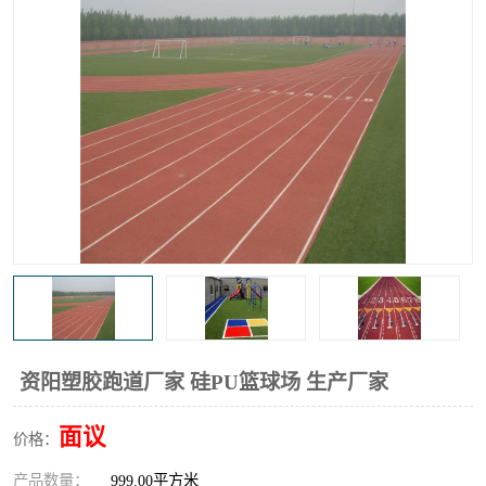
资阳塑胶跑道厂家 硅PU篮球场 生产厂家
面议
价格：
产品数量：
999.00平方米