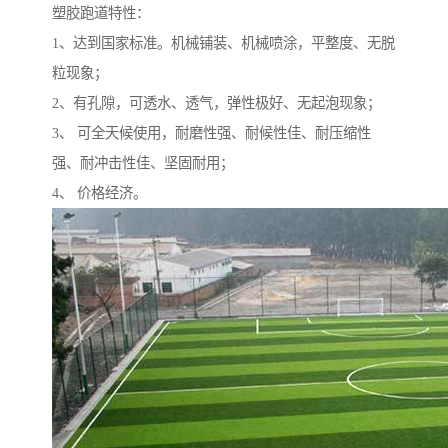
塑胶跑道特性：
1、达到国家标准。机械铺装、机械喷涂，平整度、无脱
粒现象；
2、有孔隙，可透水、透气，弹性极好、无起泡现象；
3、 可全天候使用，耐磨性强、耐候性佳、耐压缩性
强、耐冲击性佳、坚固耐用；
4、 价格经济。