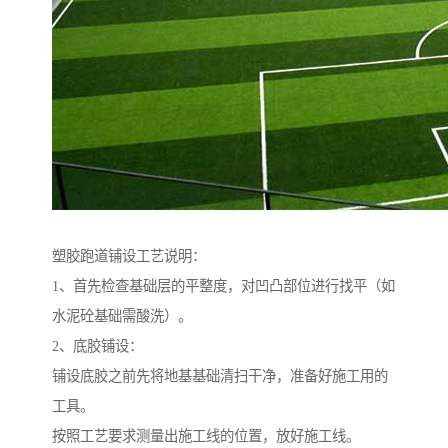
塑胶跑道铺设工艺说明：
1、首先检查基础层的平整度，对凹凸部位进行找平（如
水泥砼基础需酸洗）。
2、底胶铺设：
铺设底胶之前先将地基基础清扫干净，准备好施工用的
工具。
按照工艺要求测量出施工线的位置，放好施工线。