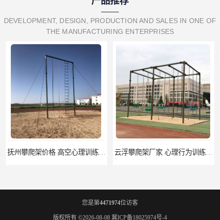
产品推荐
DEVELOPMENT, DESIGN, PRODUCTION AND SALES IN ONE OF
THE MANUFACTURING ENTERPRISES
抚州攀爬架价格 高空心理训练器材 标准尺寸
云浮攀爬架厂家 心理行为训练器材 质量保证
您是第
4471974
位访客
版权所有 ©2026-08-08
冀ICP备18025974号-4