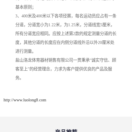
基本原则；
3、400米及400米以下各项径赛，每名运动员应占有一条
分道，分道宽小为1.22米，为1.25米，分道线宽5厘米，
所有分道宽应相同。应按上述第2款的规定测量分道的长
度，其他分道的长度应在内侧分道线外沿以外20厘米处
进行测量。
盐山洛龙体育器材销售有限公司一贯秉承“诚实守信、顾
客至上”的经营理念，力求为客户提供优良的产品及服
务。
http://www.luolong8.com