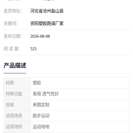
发货地址：
河北省沧州盐山县
关键词：
资阳塑胶跑道厂家
发布日期：
2026-08-08
阅 读 量：
525
产品描述
材质
塑胶
特殊功能
美观 透气性好
规格
来图定制
适用场景
跑步运动
适用场所
运动场地