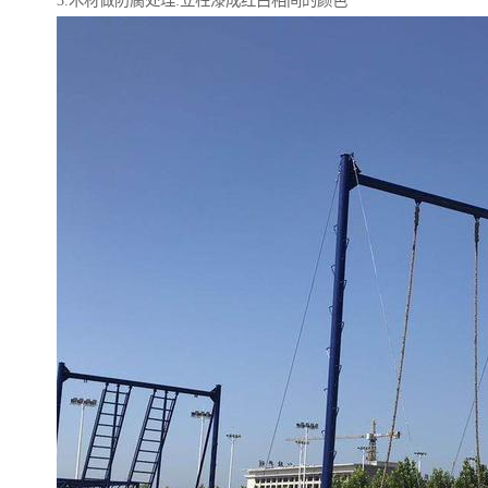
3.木材做防腐处理:立柱漆成红白相间的颜色