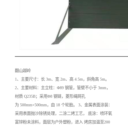
翻山越岭
1、主要尺寸：长 3m、宽 2m、高 4.5m，斜角高 5m。
2、主要材料：主立柱：Φ89 钢管，管壁不小于 3mm，
材质 Q235B；采用Φ8 钢链，菱形绳网孔
为 500mm×500mm，由 18 个轮胎。 3、金属表面涂装：
采用表面抛沙除锈处理，二涂二烤工艺， 底涂：喷环氧
富锌粉未涂料，面层为户外塑粉，进入 烤房加温至200