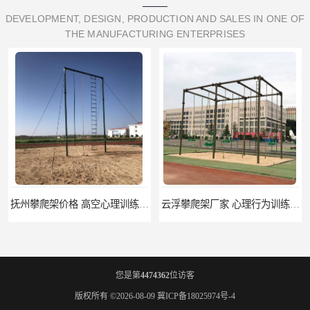
DEVELOPMENT, DESIGN, PRODUCTION AND SALES IN ONE OF
THE MANUFACTURING ENTERPRISES
云浮攀爬架厂家 心理行为训练器材 质量保证
濮阳攀爬架价格 训练攀爬架 批发价格
您是第
4474362
位访客
版权所有 ©2026-08-09
冀ICP备18025974号-4