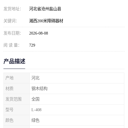
发货地址：
河北省沧州盐山县
关键词：
湘西200米障碍器材
发布日期：
2026-08-08
阅 读 量：
729
产品描述
产地
河北
材质
钢木结构
发货范围
全国
型号
L-408
颜色
绿色