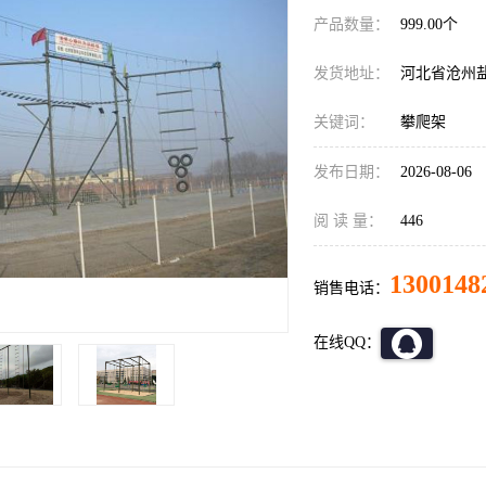
产品数量：
999.00个
发货地址：
河北省沧州
关键词：
攀爬架
发布日期：
2026-08-06
阅 读 量：
446
1300148
销售电话：
在线QQ：