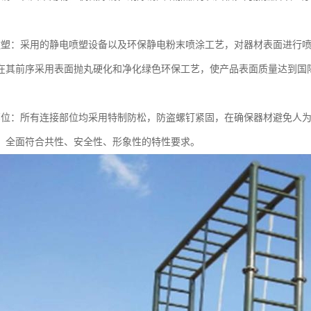
喷塑：采用的静电喷塑设备以及环保静电粉末喷涂工艺，对器材表面进行喷
在其前序采用表面抛丸硬化和净化绿色环保工艺，使产品表面质量达到国
部位：所有连接部位均采用特制防松，防盗螺钉紧固，在确保器材避免人
，全面符合共性、安全性、形象性的特性要求。