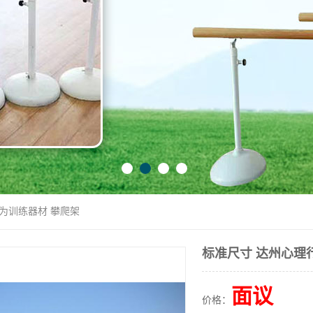
行为训练器材 攀爬架
标准尺寸 达州心理
面议
价格：