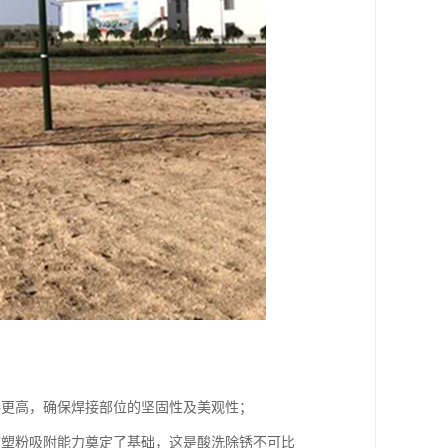
接更高，确保焊接部位的坚固性及美观性；
序塑粉吸附能力奠定了基础，这是酸洗除锈不可比