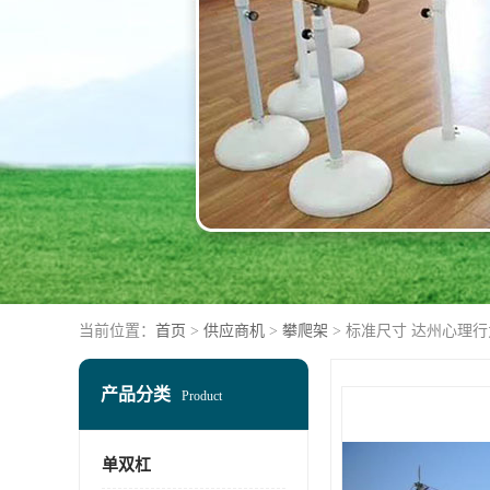
当前位置：
首页
>
供应商机
>
攀爬架
> 标准尺寸 达州心理
产品分类
Product
单双杠