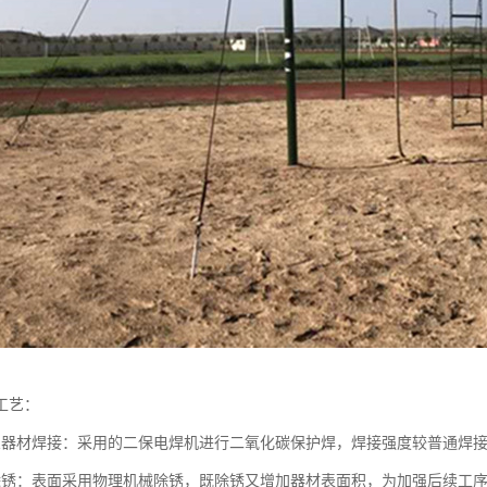
工艺：
架器材焊接：采用的二保电焊机进行二氧化碳保护焊，焊接强度较普通焊
除锈：表面采用物理机械除锈，既除锈又增加器材表面积，为加强后续工