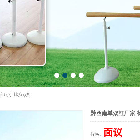
标准尺寸 比赛双杠
黔西南单双杠厂家 
面议
价格：