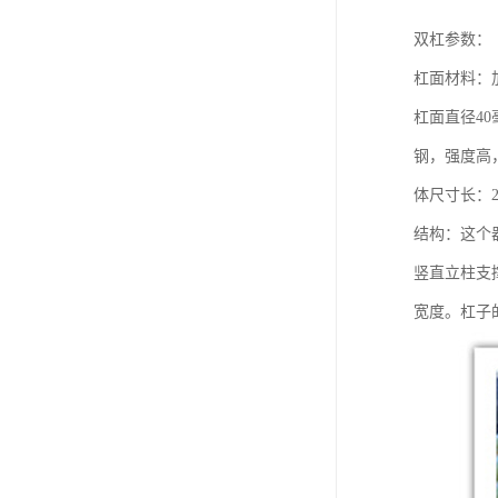
双杠参数：
杠面材料：
杠面直径40
钢，强度高，
体尺寸长：2
结构：这个
竖直立柱支
宽度。杠子