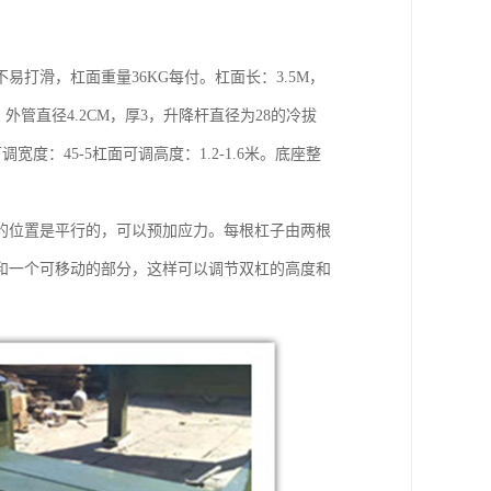
打滑，杠面重量36KG每付。杠面长：3.5M，
外管直径4.2CM，厚3，升降杆直径为28的冷拔
调宽度：45-5杠面可调高度：1.2-1.6米。底座整
的位置是平行的，可以预加应力。每根杠子由两根
和一个可移动的部分，这样可以调节双杠的高度和