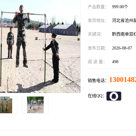
产品数量：
999.00个
发货地址：
河北省沧州
关键词：
黔西南单双
发布日期：
2026-08-07
阅 读 量：
498
1300148
销售电话：
在线QQ：