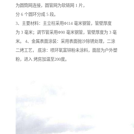
为圆筒网连接，圆管网为软链网 1 片，
分 6 个圆环分成 5 段。
3、主要材料：主立柱采用Φ114 毫米钢管，管壁厚度
为 3 毫米；调节管采用Φ90 毫米钢管，管壁厚度为 3 毫
米。 4、金属表面涂装：采用表面抛沙除锈处理，二涂
二烤工艺， 底涂：喷环氧富锌粉未涂料，面层为户外塑
粉，进入 烤房加温至200度。