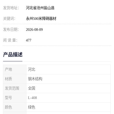
发货地址：
河北省沧州盐山县
关键词：
永州500米障碍器材
发布日期：
2026-08-09
阅 读 量：
477
产品描述
产地
河北
材质
钢木结构
发货范围
全国
型号
L-408
颜色
绿色