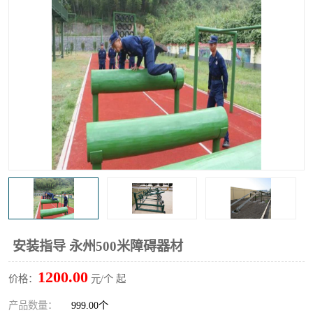
安装指导 永州500米障碍器材
1200.00
价格：
元/个 起
产品数量：
999.00个