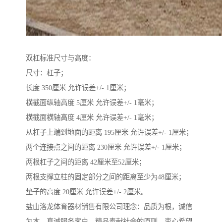
双杠标准尺寸与高度：
尺寸：杠子；
长度 350厘米 允许误差+/- 1厘米；
横截面纵轴高度 5厘米 允许误差+/- 1毫米；
横截面横轴高度 4厘米 允许误差+/- 1毫米；
从杠子上端到地面的距离 195厘米 允许误差+/- 1厘米；
两个连接点之间的距离 230厘米 允许误差+/- 1厘米；
两根杠子之间的距离 42厘米至52厘米；
两根支撑立柱的固定部分之间的距离至少为48厘米；
垫子的高度 20厘米 允许误差+/- 2厘米。
盐山洛龙体育器材销售有限公司理念：品质为根，诚信
为本，真诚服务客户，精品奉献社会的原则，衷心希望