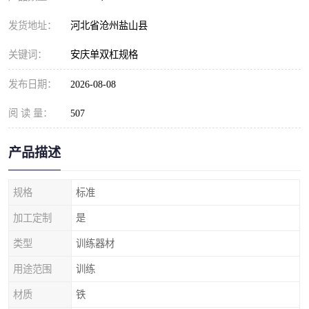
发货地址：
河北省沧州盐山县
关键词：
安庆单双杠规格
发布日期：
2026-08-08
阅 读 量：
507
产品描述
规格
标准
加工定制
是
类型
训练器材
用途范围
训练
材质
铁