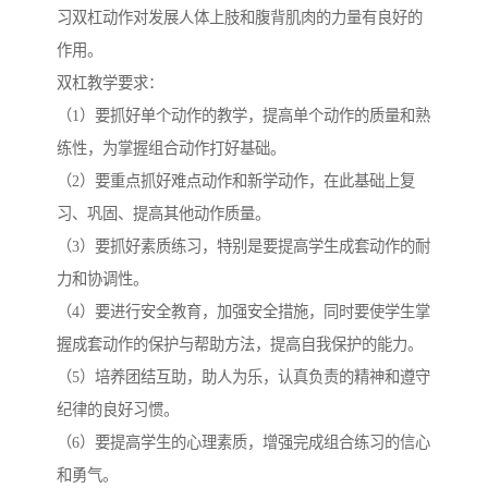
习双杠动作对发展人体上肢和腹背肌肉的力量有良好的
作用。
双杠教学要求：
（1）要抓好单个动作的教学，提高单个动作的质量和熟
练性，为掌握组合动作打好基础。
（2）要重点抓好难点动作和新学动作，在此基础上复
习、巩固、提高其他动作质量。
（3）要抓好素质练习，特别是要提高学生成套动作的耐
力和协调性。
（4）要进行安全教育，加强安全措施，同时要使学生掌
握成套动作的保护与帮助方法，提高自我保护的能力。
（5）培养团结互助，助人为乐，认真负责的精神和遵守
纪律的良好习惯。
（6）要提高学生的心理素质，增强完成组合练习的信心
和勇气。