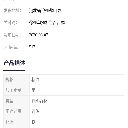
发货地址：
河北省沧州盐山县
关键词：
徐州单双杠生产厂家
发布日期：
2026-08-07
阅 读 量：
517
产品描述
规格
标准
加工定制
是
类型
训练器材
用途范围
训练
材质
铁