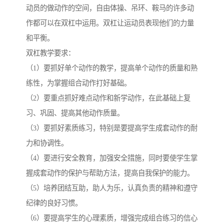
动员的做动作的空间，自由体操、吊环、鞍马的许多动
作都可以在双杠中运用。双杠让运动员表现他们的力量
和平衡。
双杠教学要求：
（1）要抓好单个动作的教学，提高单个动作的质量和熟
练性，为掌握组合动作打好基础。
（2）要重点抓好难点动作和新学动作，在此基础上复
习、巩固、提高其他动作质量。
（3）要抓好素质练习，特别是要提高学生成套动作的耐
力和协调性。
（4）要进行安全教育，加强安全措施，同时要使学生掌
握成套动作的保护与帮助方法，提高自我保护的能力。
（5）培养团结互助，助人为乐，认真负责的精神和遵守
纪律的良好习惯。
（6）要提高学生的心理素质，增强完成组合练习的信心