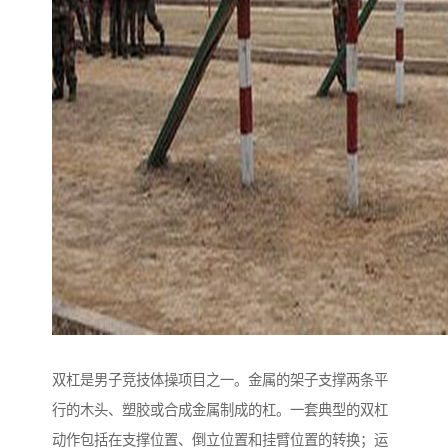
双杠是男子竞技体操项目之一。金属的架子支撑两条平
行的木头、塑胶或合成金属制成的杠。一套典型的双杠
动作包括在支撑位置、倒立位置和挂臂位置的转换；运