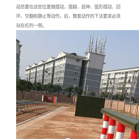
动员要在这些位置做摆动，摆越、屈伸、弧形摆动、回
环、空翻和静止等动作。后，整套动作的下法要求必须
站在杠的一侧。