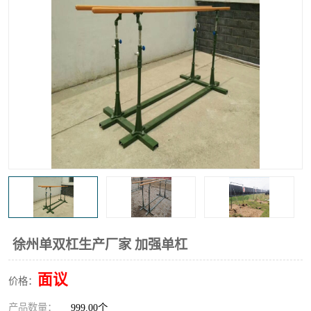
徐州单双杠生产厂家 加强单杠
面议
价格：
产品数量：
999.00个