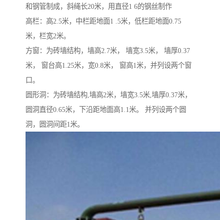
和钢管制成，斜绳长20米，用直径1 6的钢丝制作
高栏：高2.5米，中栏距地面1 .5米，低栏距地面0.75
米，栏宽2米。
方窗：为砖墙结构，墙高2.7米， 墙宽3.5米， 墙厚0.37
米， 窗台高1.25米，宽0.8米， 窗高1米，并列设两个窗
口。
圆形洞：为砖墙结构,墙高2米，墙宽3.5米,墙厚0.37米，
圆洞直径0.65米，下沿距地面高1.1米。 并列设两个圆
洞，圆洞间距1米。