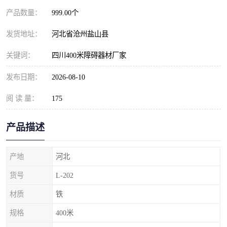
产品数量：
999.00个
发货地址：
河北省沧州盐山县
关键词：
四川400米障碍器材厂家
发布日期：
2026-08-10
阅 读 量：
175
产品描述
产地
河北
货号
L-202
材质
铁
规格
400米