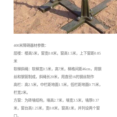
400米障碍器材参数：
层楼：楼高5米，窗宽0.8米，窗高1.5米，上下窗距0.85
米
软梯斜绳：软梯宽0.5米，高7米，梯格间距46cm，用钢
丝和钢管制成，斜绳长20米，用直径16的钢丝制作
高栏：高2.5米，中栏距地面1.5米，低栏距地面0.75米，
栏宽2米。
方窗：为砖墙结构，墙高2.7米，墙宽3.5米，墙厚0.37
米，窗台高1.25米，宽0.8米，窗高1米，并列设两个窗
口。