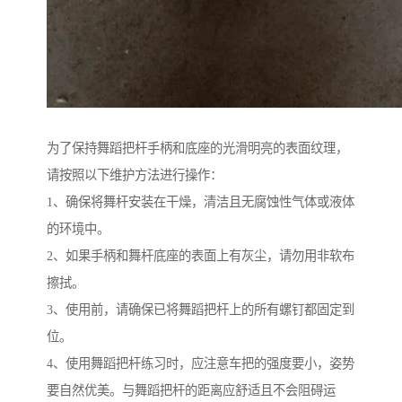
为了保持舞蹈把杆手柄和底座的光滑明亮的表面纹理，
请按照以下维护方法进行操作：
1、确保将舞杆安装在干燥，清洁且无腐蚀性气体或液体
的环境中。
2、如果手柄和舞杆底座的表面上有灰尘，请勿用非软布
擦拭。
3、使用前，请确保已将舞蹈把杆上的所有螺钉都固定到
位。
4、使用舞蹈把杆练习时，应注意车把的强度要小，姿势
要自然优美。与舞蹈把杆的距离应舒适且不会阻碍运