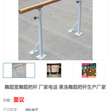
舞蹈室舞蹈把杆 厂家电话 果洛舞蹈把杆生产厂家
面议
价格：
产品数量：
999.00个