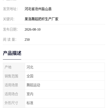
发货地址：
河北省沧州盐山县
关键词：
果洛舞蹈把杆生产厂家
发布日期：
2026-08-10
阅 读 量：
250
产品描述
产地
河北
销售范围
全国
适用场景
舞蹈运动
适用场合
室内
外形尺寸
标准