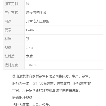
加工定制
是
生产方式
焊接除锈喷涂
用途
儿童成人压腿架
货号
L-407
材质
铁
规格
1-4m
杠材质
木质
板材宽度
100mm
盐山洛龙体育器材销售有限公司集研发，生产，销售，
服务为一体。奉行“质量靠前，信誉靠前，服务靠前”的
宗旨，以开拓创新的精神和真诚守信的积进取。
舞蹈把杆规格：
把杆大底座：重量25公斤。