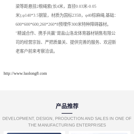
梁等距悬挂2根绳索(长4米，直径0.03米-0.05
米);φ140*3.5钢管，材质为国标235B，φ40棕麻绳;基础：
600*600*600;260*260*8预埋件300米特种障碍器材。
"精诚合作、携手共赢"是盐山洛龙体育器材销售有限公
司的经营宗旨、严把质量关、提供完善的服务、欢迎新
老客户前来考察洽谈。
http://www.luolong8.com
产品推荐
DEVELOPMENT, DESIGN, PRODUCTION AND SALES IN ONE OF
THE MANUFACTURING ENTERPRISES