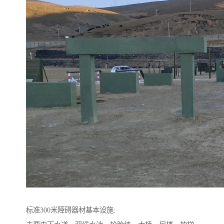
标准300米障碍器材基本设施: