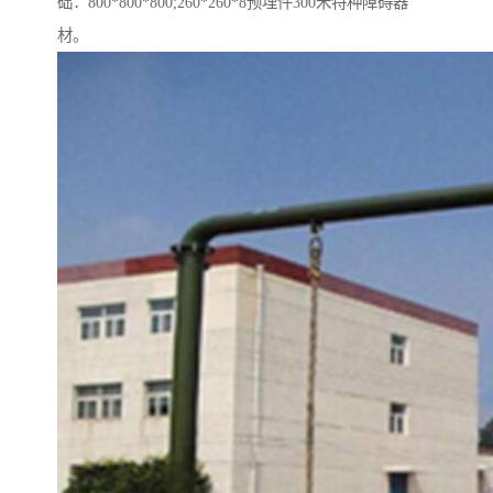
础：800*800*800;260*260*8预埋件300米特种障碍器
材。