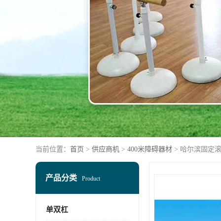
当前位置：
首页
>
供应商机
>
400米障碍器材
> 哈尔滨固定滚
产品分类
Product
单双杠