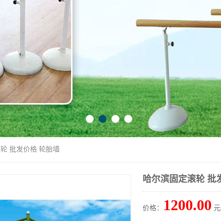
轮 批发价格 轮胎墙
哈尔滨固定滚轮 批
1200.00
价格：
元