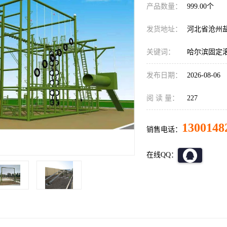
产品数量：
999.00个
发货地址：
河北省沧州
关键词：
哈尔滨固定
发布日期：
2026-08-06
阅 读 量：
227
1300148
销售电话：
在线QQ：