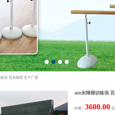
训练场 百米障碍 生产厂家
400米障碍训练场 
3600.00
价格：
元