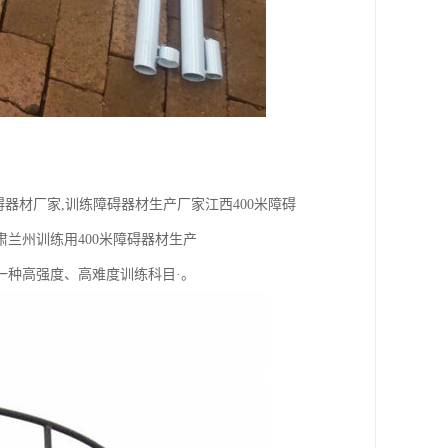
碍器材厂家,训练障碍器材生产厂家江西400米障碍
肃兰州训练用400米障碍器材生产
一种高强度、高难度训练科目·。