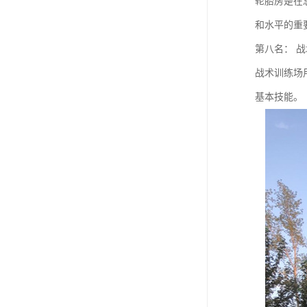
轮胎房是在
和水平的重
第八名： 
战术训练场
基本技能。