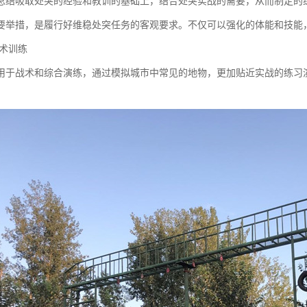
总结吸取处突的经验和教训的基础上，结合处突实战的需要，从而制定的
要举措，是履行好维稳处突任务的客观要求。不仅可以强化的体能和技能
战术训练
用于战术和综合演练，通过模拟城市中常见的地物，更加贴近实战的练习