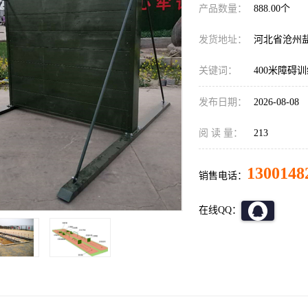
产品数量：
888.00个
发货地址：
河北省沧州
关键词：
400米障碍
发布日期：
2026-08-08
阅 读 量：
213
1300148
销售电话：
在线QQ：