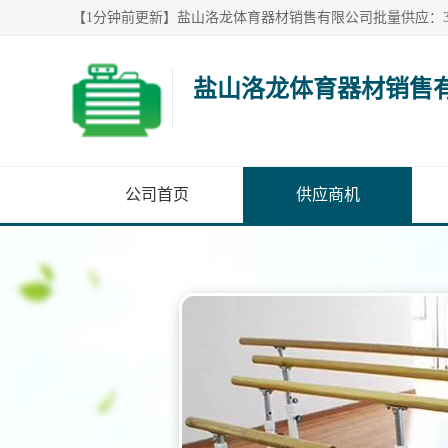
盐山洛龙体育器材销售
公司首页
供应商机