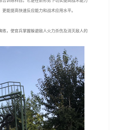
综合训练科目。它是在新形势下切实提高战术能力
，更能提高快速反应能力和战术应用水平。
演练，使官兵掌握躲避敌人火力杀伤及消灭敌人的