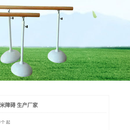
百米障碍 生产厂家
/个 起