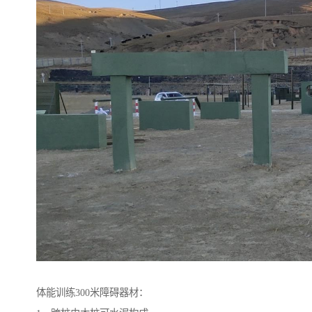
体能训练300米障碍器材：