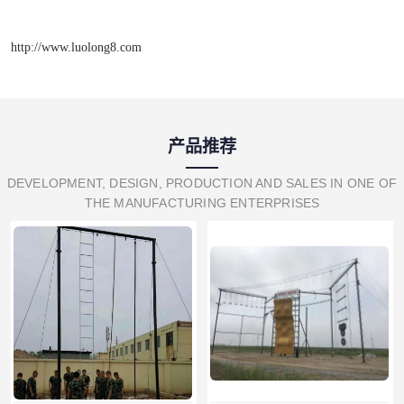
http://www.luolong8.com
产品推荐
DEVELOPMENT, DESIGN, PRODUCTION AND SALES IN ONE OF
THE MANUFACTURING ENTERPRISES