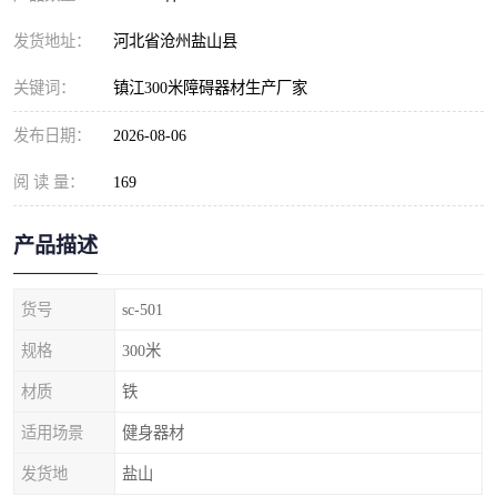
发货地址：
河北省沧州盐山县
关键词：
镇江300米障碍器材生产厂家
发布日期：
2026-08-06
阅 读 量：
169
产品描述
货号
sc-501
规格
300米
材质
铁
适用场景
健身器材
发货地
盐山