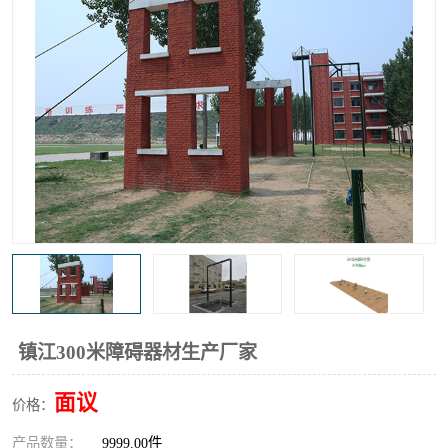
镇江300米障碍器材生产厂家
面议
价格：
产品数量：
9999.00件