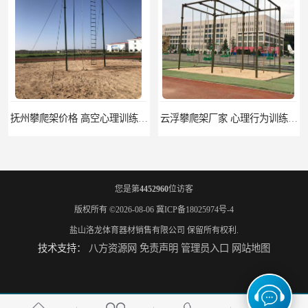
云浮攀爬架厂家 心理行为训练器材 质量保证
濮阳攀爬架价格 训练攀爬架 批发价格
您是第
4452960
位访客
版权所有 ©2026-08-06
冀ICP备18025974号-4
盐山洛龙体育器材销售有限公司
保留所有权利.
技术支持：
八方资源网
免责声明
管理员入口
网站地图
宁德攀爬架参数 爬绳架 量大优惠
荆州攀爬架生产厂家 三合一攀登架 定做加工