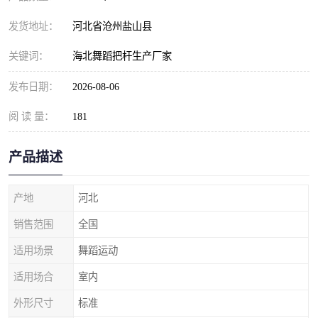
发货地址：
河北省沧州盐山县
关键词：
海北舞蹈把杆生产厂家
发布日期：
2026-08-06
阅 读 量：
181
产品描述
产地
河北
销售范围
全国
适用场景
舞蹈运动
适用场合
室内
外形尺寸
标准