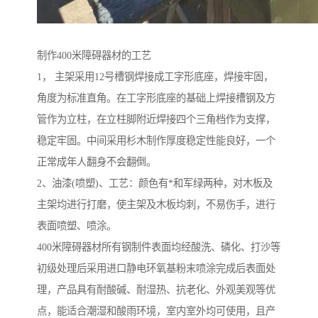
制作400米障碍器材的工艺
1， 主架采用12号槽钢焊接成工字形底座，焊接牢固，
角度为标准直角。在工字形底座的基础上焊接槽钢及方
管作为立柱，在立柱脚附近焊接四个三角档作为支撑，
稳定牢固。中间采用杉木制作厚度稳定性能良好，一个
正常成年人翻身不会翻倒。
2、油漆(喷塑)、工艺：颜色有*和军绿两种，对木板及
主架均进行打磨，使主架及木板均刺，不易伤手，进行
表面喷塑、喷涂。
400米障碍器材所有钢制件表面均经酸洗、磷化、打沙等
初级处理后采用进口静电环氧基粉末喷涂完成后表面处
理，产品具有耐酸碱、耐湿热、抗老化、外观美观等优
点，能适合潮湿和酸雨环境，室内室外均可使用，且产