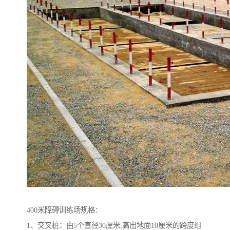
400米障碍训练场规格：
1、交叉桩：由5个直径30厘米,高出地面10厘米的跨度组