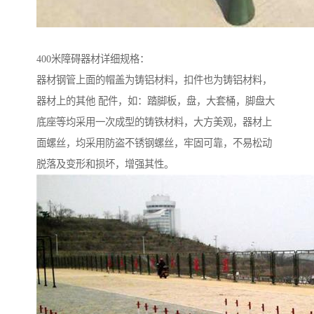
400米障碍器材详细规格：
器材钢管上面的帽盖为铸铝材料，扣件也为铸铝材料，
器材上的其他 配件，如：踏脚板，盘，大套桶，脚盘大
底座等均采用一次成型的铸铁材料，大方美观，器材上
面螺丝，均采用防盗不锈钢螺丝，牢固可靠，不易松动
脱落及变形和损坏，增强其性。