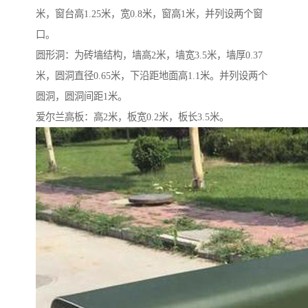
米，窗台高1.25米，宽0.8米，窗高1米，并列设两个窗
口。
圆形洞：为砖墙结构，墙高2米，墙宽3.5米，墙厚0.37
米，圆洞直径0.65米，下沿距地面高1.1米。并列设两个
圆洞，圆洞间距1米。
爱尔兰高板：高2米，板宽0.2米，板长3.5米。