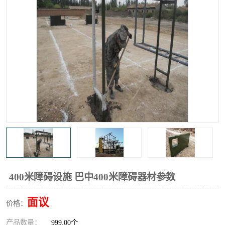
400米障碍设施 巴中400米障碍器材参数
面议
价格：
产品数量：
999.00个