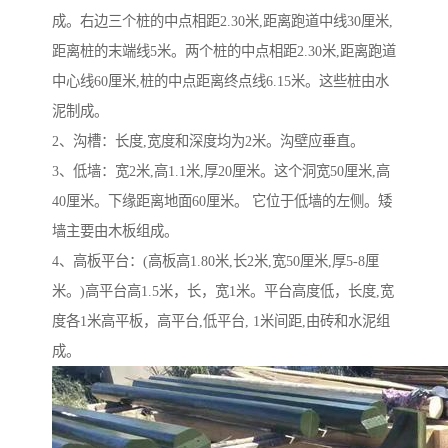
成。右边三个桩的中点相距2.30米,距离跑道中线30厘米,
距离桩的末端线5米。两个桩的中点相距2.30米,距离跑道
中心线60厘米,桩的中点距离终点线6.15米。这些桩由水
泥制成。
2、沟槽：长度,宽度和深度均为2米。沟壁应垂直。
3、低墙：宽2米,高1.1米,厚20厘米。这个洞宽50厘米,高
40厘米。下缘距离地面60厘米。 它位于低墙的左侧。矮
墙主要由木板组成。
4、高板平台：(高板高1.80米,长2米,宽50厘米,厚5-8厘
米。)高平台高1.5米，长，宽1米。平台高度低，长度,宽
度各1米高平板，高平台,低平台, 1米间距,由砖和水泥组
成。