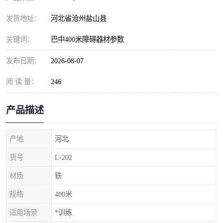
发货地址：
河北省沧州盐山县
关键词：
巴中400米障碍器材参数
发布日期：
2026-08-07
阅 读 量：
246
产品描述
产地
河北
货号
L-202
材质
铁
规格
400米
适用场景
*训练