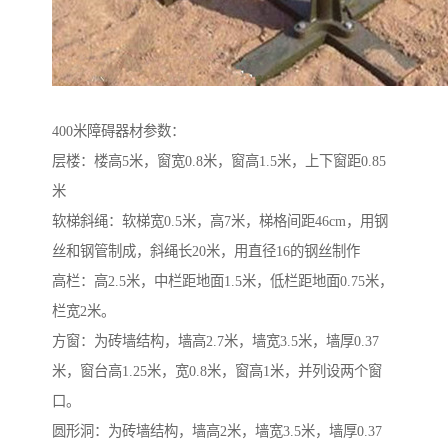
400米障碍器材参数：
层楼：楼高5米，窗宽0.8米，窗高1.5米，上下窗距0.85
米
软梯斜绳：软梯宽0.5米，高7米，梯格间距46cm，用钢
丝和钢管制成，斜绳长20米，用直径16的钢丝制作
高栏：高2.5米，中栏距地面1.5米，低栏距地面0.75米，
栏宽2米。
方窗：为砖墙结构，墙高2.7米，墙宽3.5米，墙厚0.37
米，窗台高1.25米，宽0.8米，窗高1米，并列设两个窗
口。
圆形洞：为砖墙结构，墙高2米，墙宽3.5米，墙厚0.37