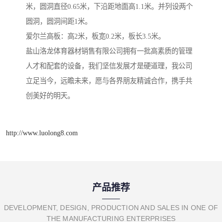
米，圆洞直径0.65米，下沿距地面高1.1米。并列设两个
圆洞，圆洞间距1米。
爱尔兰高板：高2米，板宽0.2米，板长3.5米。
盐山洛龙体育器材销售有限公司拥有一批高素质的管理
人才和配套的设备，我们坚信发展才是硬道理，我公司
立足当今，远瞻未来，愿与各界朋友精诚合作，携手共
创美好的明天。
http://www.luolong8.com
产品推荐
DEVELOPMENT, DESIGN, PRODUCTION AND SALES IN ONE OF
THE MANUFACTURING ENTERPRISES