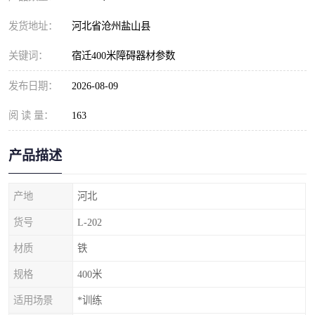
发货地址：
河北省沧州盐山县
关键词：
宿迁400米障碍器材参数
发布日期：
2026-08-09
阅 读 量：
163
产品描述
产地
河北
货号
L-202
材质
铁
规格
400米
适用场景
*训练