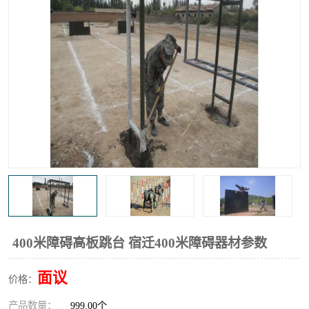
400米障碍高板跳台 宿迁400米障碍器材参数
面议
价格：
产品数量：
999.00个