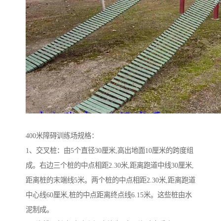
400米障碍训练场规格：
1、交叉桩：由5个直径30厘米,高出地面10厘米的跨度组
成。右边三个桩的中点相距2.30米,距离跑道中线30厘米,
距离桩的末端线5米。两个桩的中点相距2.30米,距离跑道
中心线60厘米,桩的中点距离终点线6.15米。这些桩由水
泥制成。