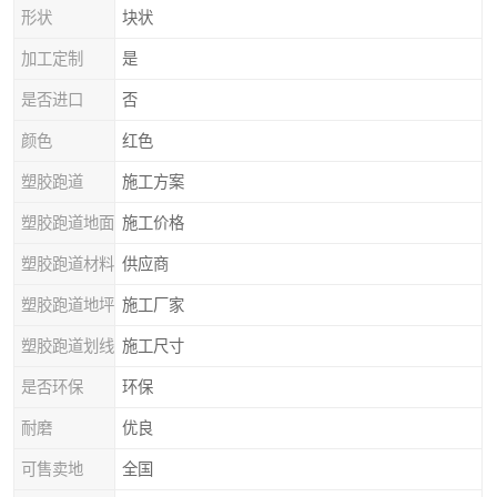
形状
块状
加工定制
是
是否进口
否
颜色
红色
塑胶跑道
施工方案
塑胶跑道地面
施工价格
塑胶跑道材料
供应商
塑胶跑道地坪
施工厂家
塑胶跑道划线
施工尺寸
是否环保
环保
耐磨
优良
可售卖地
全国