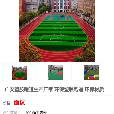
广安塑胶跑道生产厂家 环保塑胶跑道 环保材质
面议
价格：
产品数量：
999.00平方米