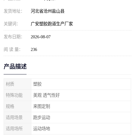
发货地址：
河北省沧州盐山县
关键词：
广安塑胶跑道生产厂家
发布日期：
2026-08-07
阅 读 量：
236
产品描述
材质
塑胶
特殊功能
美观 透气性好
规格
来图定制
适用场景
跑步运动
适用场所
运动场地