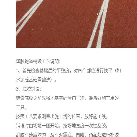
塑胶跑道铺设工艺说明：
1、首先检查基础层的平整度，对凹凸部位进行找平（如
水泥砼基础需酸洗）。
2、底胶铺设：
铺设底胶之前先将地基基础清扫干净，准备好施工用的
工具。
按照工艺要求测量出施工线的位置，放好施工线。
铺设时由场地一侧开始，按场地宽度一次性刮胶。
刮胶时速度均匀，及时对露底、凹陷、凸起处进行补胶