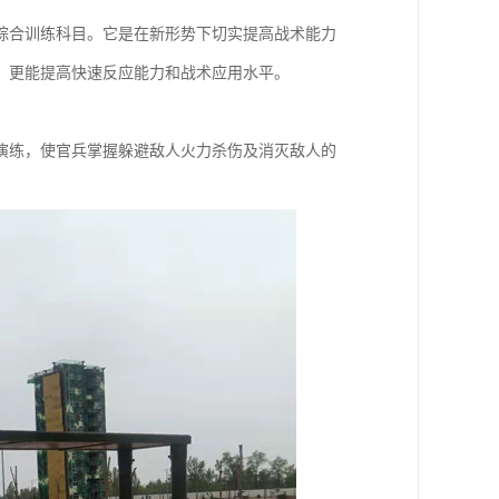
综合训练科目。它是在新形势下切实提高战术能力
，更能提高快速反应能力和战术应用水平。
演练，使官兵掌握躲避敌人火力杀伤及消灭敌人的