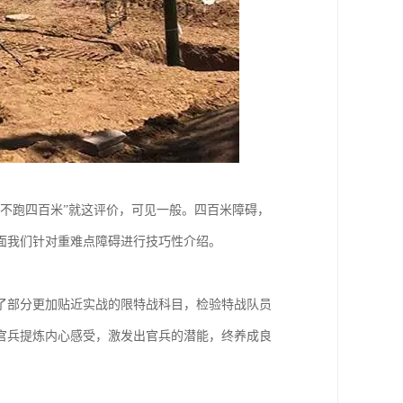
不跑四百米”就这评价，可见一般。四百米障碍，
面我们针对重难点障碍进行技巧性介绍。
添了部分更加贴近实战的限特战科目，检验特战队员
官兵提炼内心感受，激发出官兵的潜能，终养成良