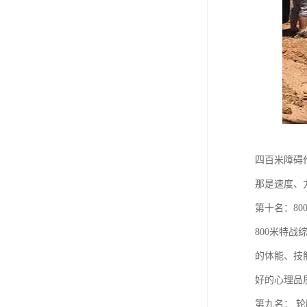
四百米障碍
那是速度、
第十名：80
800米特
的体能、技
好的心理品
第九名： 