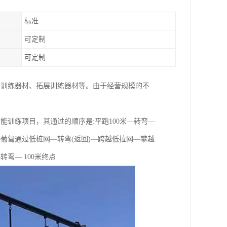
标准
可定制
可定制
、训练器材、拓展训练器材等。由于经营规模的不
体能训练项目，其通过的顺序是:平跑100米—转弯—
葡匐通过低桩网—转弯(返回)—跨越低拉网—攀越
弯— 100米终点