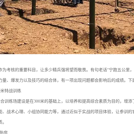
作为考核的重要科目，让多少精兵强将望而敬畏。有句老话“宁跑五公里，
力量、爆发力以及技巧的结合体，有一项出现问题都会影响后的成绩。下
0米特战训练
战综合训练场建设是在300米的基础上，以培养和提高综合素质为目的，增
能、战术心理、小组协同能力等，通过近似于实战的项目体验，让参训的
质。
轮胎房