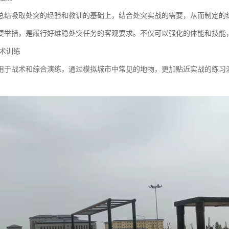
总结吸取处突的经验和教训的基础上，结合处突实战的需要，从而制定的
要举措，是履行好维稳处突任务的客观要求。不仅可以强化的体能和技能
战术训练
用于战术和综合演练，通过模拟城市中常见的地物，更加贴近实战的练习