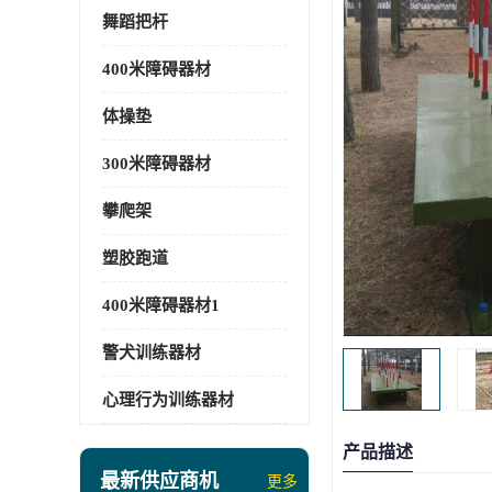
舞蹈把杆
400米障碍器材
体操垫
300米障碍器材
攀爬架
塑胶跑道
400米障碍器材1
警犬训练器材
心理行为训练器材
产品描述
最新供应商机
更多