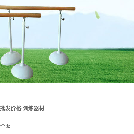
 批发价格 训练器材
/个 起