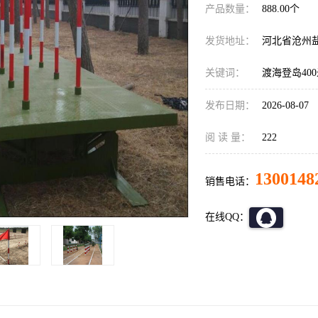
产品数量：
888.00个
发货地址：
河北省沧州
关键词：
渡海登岛40
发布日期：
2026-08-07
阅 读 量：
222
1300148
销售电话：
在线QQ：