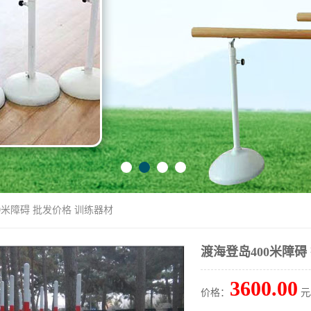
00米障碍 批发价格 训练器材
渡海登岛400米障碍
3600.00
价格：
元