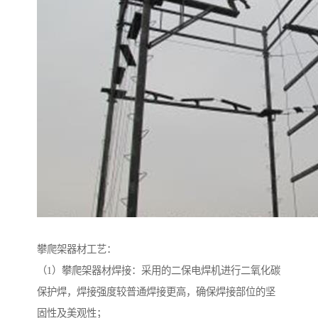
攀爬架器材工艺：
（1）攀爬架器材焊接：采用的二保电焊机进行二氧化碳
保护焊，焊接强度较普通焊接更高，确保焊接部位的坚
固性及美观性；