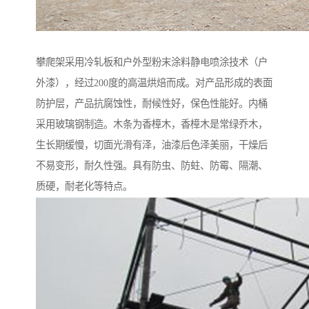
攀爬架采用冷轧板和户外型粉末涂料静电喷涂技术（户
外漆），经过200度的高温烘焙而成。对产品形成的表面
防护层，产品抗腐蚀性，耐候性好，保色性能好。内桶
采用玻璃钢制造。木条为香樟木，香樟木是常绿乔木，
生长期缓慢，切面光滑有泽，油漆后色泽美丽，干燥后
不易变形，耐久性强。具有防虫、防蛀、防霉、隔潮、
质硬，耐老化等特点。