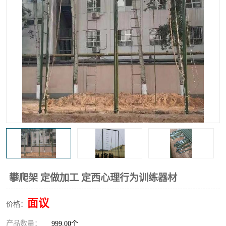
攀爬架 定做加工 定西心理行为训练器材
面议
价格：
产品数量：
999.00个