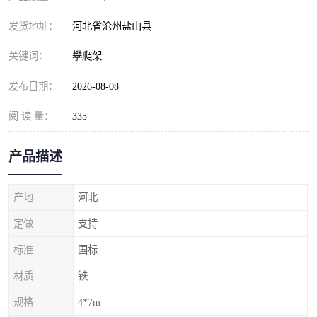
发货地址：
河北省沧州盐山县
关键词：
攀爬架
发布日期：
2026-08-08
阅 读 量：
335
产品描述
产地
河北
定做
支持
标准
国标
材质
铁
规格
4*7m