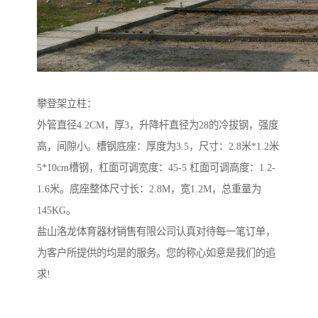
攀登架立柱：
外管直径4.2CM，厚3，升降杆直径为28的冷拔钢，强度
高，间隙小。槽钢底座：厚度为3.5，尺寸：2.8米*1.2米
5*10cm槽钢，杠面可调宽度：45-5 杠面可调高度：1.2-
1.6米。底座整体尺寸长：2.8M，宽1.2M，总重量为
145KG。
盐山洛龙体育器材销售有限公司认真对待每一笔订单，
为客户所提供的均是的服务。您的称心如意是我们的追
求!