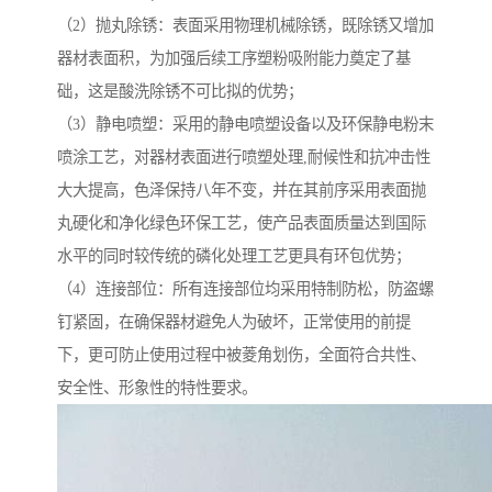
（2）抛丸除锈：表面采用物理机械除锈，既除锈又增加
器材表面积，为加强后续工序塑粉吸附能力奠定了基
础，这是酸洗除锈不可比拟的优势；
（3）静电喷塑：采用的静电喷塑设备以及环保静电粉末
喷涂工艺，对器材表面进行喷塑处理,耐候性和抗冲击性
大大提高，色泽保持八年不变，并在其前序采用表面抛
丸硬化和净化绿色环保工艺，使产品表面质量达到国际
水平的同时较传统的磷化处理工艺更具有环包优势；
（4）连接部位：所有连接部位均采用特制防松，防盗螺
钉紧固，在确保器材避免人为破坏，正常使用的前提
下，更可防止使用过程中被菱角划伤，全面符合共性、
安全性、形象性的特性要求。