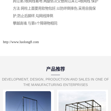
跨过第2根网线着地.两腿依次交替跨过其它4根网线.保护
方法:网柱上面要用软物包好,以防绊倒摔伤;采用自我保
护,防止后脚绊,勾网线摔倒.
攀越高墙.与第6个障碍物相同.
http://www.luolong8.com
产品推荐
DEVELOPMENT, DESIGN, PRODUCTION AND SALES IN ONE OF
THE MANUFACTURING ENTERPRISES