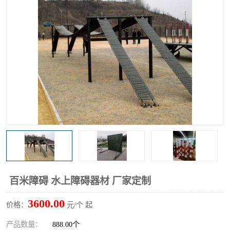
百米障碍 水上障碍器材 厂家定制
3600.00
价格：
元/个 起
产品数量：
888.00个