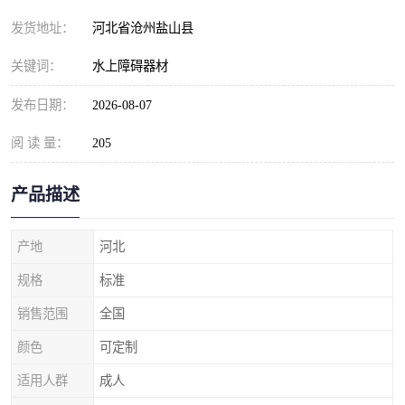
发货地址：
河北省沧州盐山县
关键词：
水上障碍器材
发布日期：
2026-08-07
阅 读 量：
205
产品描述
产地
河北
规格
标准
销售范围
全国
颜色
可定制
适用人群
成人