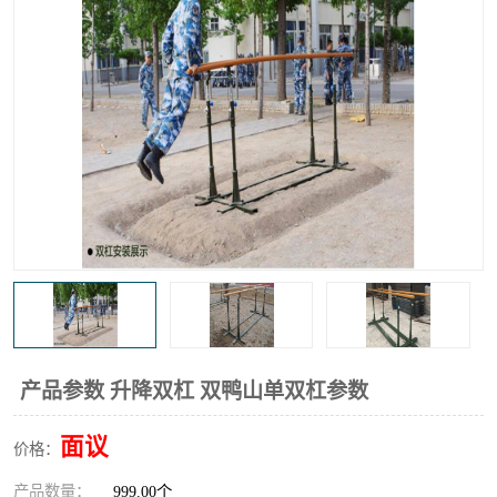
产品参数 升降双杠 双鸭山单双杠参数
面议
价格：
产品数量：
999.00个