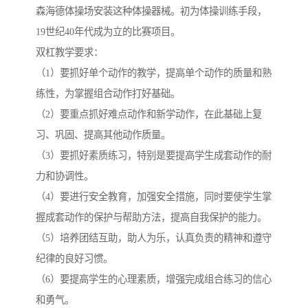
森海德体操场安装这种体操器械。初为体操训练手段，
19世纪40年代成为立的比赛项目。
双杠教学要求：
（1）要抓好单个动作的教学，提高单个动作的质量和熟
练性，为掌握组合动作打好基础。
（2）要重点抓好难点动作和新学动作，在此基础上复
习、巩固、提高其他动作质量。
（3）要抓好素质练习，特别是要提高学生成套动作的耐
力和协调性。
（4）要进行安全教育，加强安全措施，同时要使学生掌
握成套动作的保护与帮助方法，提高自我保护的能力。
（5）培养团结互助，助人为乐，认真负责的精神和遵守
纪律的良好习惯。
（6）要提高学生的心理素质，增强完成组合练习的信心
和勇气。