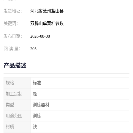
发货地址：
河北省沧州盐山县
关键词：
双鸭山单双杠参数
发布日期：
2026-08-08
阅 读 量：
205
产品描述
规格
标准
加工定制
是
类型
训练器材
用途范围
训练
材质
铁