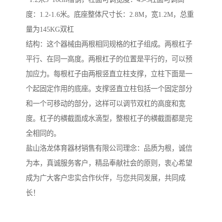
度：1.2-1.6米。底座整体尺寸长：2.8M，宽1.2M，总重
量为145KG双杠
结构：这个器械由两根相同规格的杠子组成。两根杠子
平行、在同一高度。两根杠子的位置是平行的，可以预
加应力。每根杠子由两根竖直立柱支撑，立柱下面是一
个起固定作用的底座。支撑竖直立柱包括一个固定部分
和一个可移动的部分，这样可以调节双杠的高度和宽
度。杠子的横截面成水滴型，整根杠子的横截面都是完
全相同的。
盐山洛龙体育器材销售有限公司理念：品质为根，诚信
为本，真诚服务客户，精品奉献社会的原则，衷心希望
成为广大客户忠实合作伙伴，与您共同发展，共同成
长！