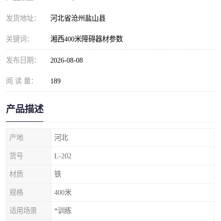
发货地址：
河北省沧州盐山县
关键词：
湘西400米障碍器材参数
发布日期：
2026-08-08
阅 读 量：
189
产品描述
产地
河北
货号
L-202
材质
铁
规格
400米
适用场景
*训练