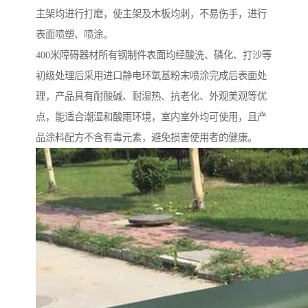
主架均进行打磨，使主架及木板均刺，不易伤手，进行
表面喷塑、喷涂。
400米障碍器材所有钢制件表面均经酸洗、磷化、打沙等
初级处理后采用进口静电环氧基粉末喷涂完成后表面处
理，产品具有耐酸碱、耐湿热、抗老化、外观美观等优
点，能适合潮湿和酸雨环境，室内室外均可使用，且产
品涂料配方不含有毒元素，避免损害使用者的健康。