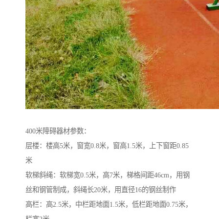
400米障碍器材参数：
层楼：楼高5米，窗宽0.8米，窗高1.5米，上下窗距0.85
米
软梯斜绳：软梯宽0.5米，高7米，梯格间距46cm，用钢
丝和钢管制成，斜绳长20米，用直径16的钢丝制作
高栏：高2.5米，中栏距地面1.5米，低栏距地面0.75米，