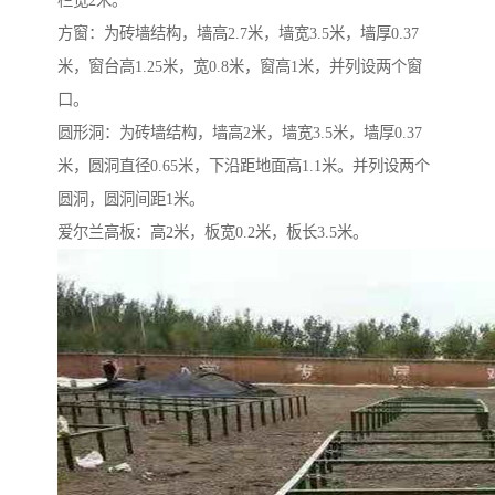
栏宽2米。
方窗：为砖墙结构，墙高2.7米，墙宽3.5米，墙厚0.37
米，窗台高1.25米，宽0.8米，窗高1米，并列设两个窗
口。
圆形洞：为砖墙结构，墙高2米，墙宽3.5米，墙厚0.37
米，圆洞直径0.65米，下沿距地面高1.1米。并列设两个
圆洞，圆洞间距1米。
爱尔兰高板：高2米，板宽0.2米，板长3.5米。