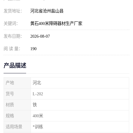
发货地址：
河北省沧州盐山县
关键词：
黄石400米障碍器材生产厂家
发布日期：
2026-08-07
阅 读 量：
190
产品描述
产地
河北
货号
L-202
材质
铁
规格
400米
适用场景
*训练