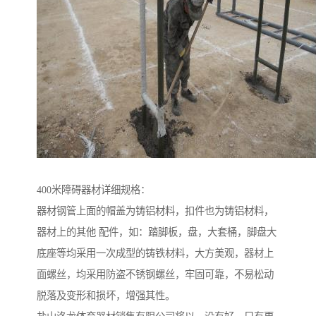
400米障碍器材详细规格：
器材钢管上面的帽盖为铸铝材料，扣件也为铸铝材料，
器材上的其他 配件，如：踏脚板，盘，大套桶，脚盘大
底座等均采用一次成型的铸铁材料，大方美观，器材上
面螺丝，均采用防盗不锈钢螺丝，牢固可靠，不易松动
脱落及变形和损坏，增强其性。