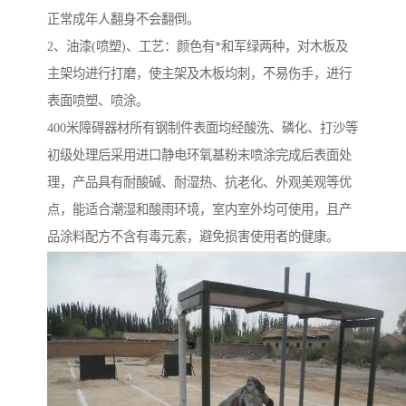
正常成年人翻身不会翻倒。
2、油漆(喷塑)、工艺：颜色有*和军绿两种，对木板及
主架均进行打磨，使主架及木板均刺，不易伤手，进行
表面喷塑、喷涂。
400米障碍器材所有钢制件表面均经酸洗、磷化、打沙等
初级处理后采用进口静电环氧基粉末喷涂完成后表面处
理，产品具有耐酸碱、耐湿热、抗老化、外观美观等优
点，能适合潮湿和酸雨环境，室内室外均可使用，且产
品涂料配方不含有毒元素，避免损害使用者的健康。