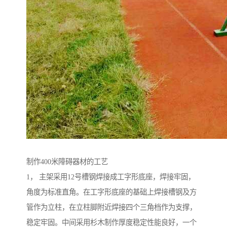
制作400米障碍器材的工艺
1， 主架采用12号槽钢焊接成工字形底座，焊接牢固，
角度为标准直角。在工字形底座的基础上焊接槽钢及方
管作为立柱，在立柱脚附近焊接四个三角档作为支撑，
稳定牢固。中间采用杉木制作厚度稳定性能良好，一个