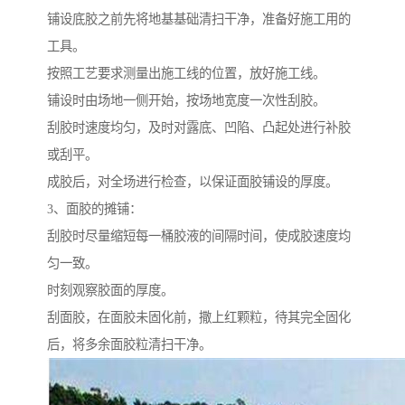
铺设底胶之前先将地基基础清扫干净，准备好施工用的
工具。
按照工艺要求测量出施工线的位置，放好施工线。
铺设时由场地一侧开始，按场地宽度一次性刮胶。
刮胶时速度均匀，及时对露底、凹陷、凸起处进行补胶
或刮平。
成胶后，对全场进行检查，以保证面胶铺设的厚度。
3、面胶的摊铺：
刮胶时尽量缩短每一桶胶液的间隔时间，使成胶速度均
匀一致。
时刻观察胶面的厚度。
刮面胶，在面胶未固化前，撒上红颗粒，待其完全固化
后，将多余面胶粒清扫干净。