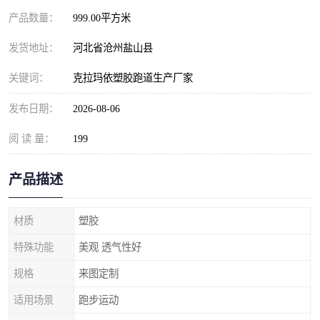
产品数量：
999.00平方米
发货地址：
河北省沧州盐山县
关键词：
克拉玛依塑胶跑道生产厂家
发布日期：
2026-08-06
阅 读 量：
199
产品描述
材质
塑胶
特殊功能
美观 透气性好
规格
来图定制
适用场景
跑步运动