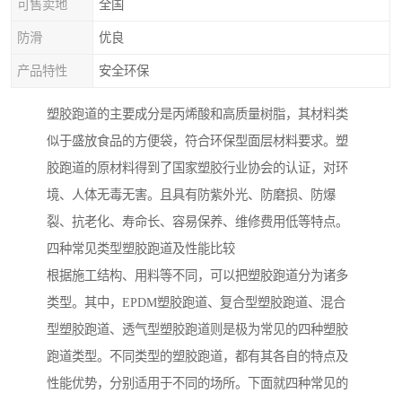
可售卖地
全国
防滑
优良
产品特性
安全环保
塑胶跑道的主要成分是丙烯酸和高质量树脂，其材料类
似于盛放食品的方便袋，符合环保型面层材料要求。塑
胶跑道的原材料得到了国家塑胶行业协会的认证，对环
境、人体无毒无害。且具有防紫外光、防磨损、防爆
裂、抗老化、寿命长、容易保养、维修费用低等特点。
四种常见类型塑胶跑道及性能比较
根据施工结构、用料等不同，可以把塑胶跑道分为诸多
类型。其中，EPDM塑胶跑道、复合型塑胶跑道、混合
型塑胶跑道、透气型塑胶跑道则是极为常见的四种塑胶
跑道类型。不同类型的塑胶跑道，都有其各自的特点及
性能优势，分别适用于不同的场所。下面就四种常见的