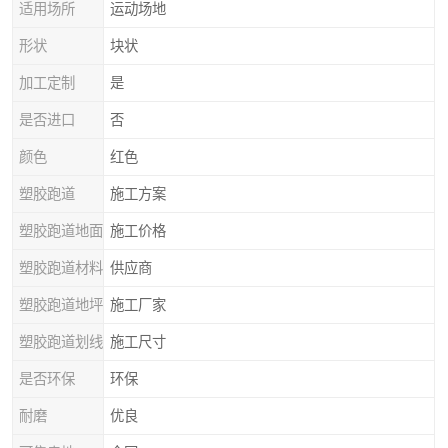
适用场所
运动场地
形状
块状
加工定制
是
是否进口
否
颜色
红色
塑胶跑道
施工方案
塑胶跑道地面
施工价格
塑胶跑道材料
供应商
塑胶跑道地坪
施工厂家
塑胶跑道划线
施工尺寸
是否环保
环保
耐磨
优良