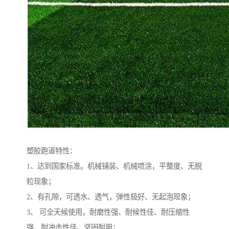
塑胶跑道特性：
1、达到国家标准。机械铺装、机械喷涂，平整度、无脱
粒现象；
2、有孔隙，可透水、透气，弹性极好、无起泡现象；
3、 可全天候使用，耐磨性强、耐候性佳、耐压缩性
强、耐冲击性佳、坚固耐用；