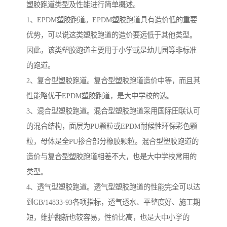
塑胶跑道类型及性能进行简单概述。
1、EPDM塑胶跑道。EPDM塑胶跑道具有造价低的重要
优势，可以说这类塑胶跑道的造价要远低于其他类型。
因此，该类塑胶跑道主要用于小学或是幼儿园等非标准
的跑道。
2、复合型塑胶跑道。复合型塑胶跑道造价中等，而且其
性能略优于EPDM塑胶跑道，是大中学校的选。
3、混合型塑胶跑道。混合型塑胶跑道采用国际田联认可
的混合结构，面层为PU颗粒或EPDM耐候性环保彩色颗
粒，母体是全PU掺合部分橡胶颗粒。混合型塑胶跑道的
造价与复合型塑胶跑道相差不大，也是大中学校常用的
类型。
4、透气型塑胶跑道。透气型塑胶跑道的性能完全可以达
到GB/14833-93各项指标，透气透水、平整度好、施工期
短，维护翻新也较容易，性价比高，也是大中小学的