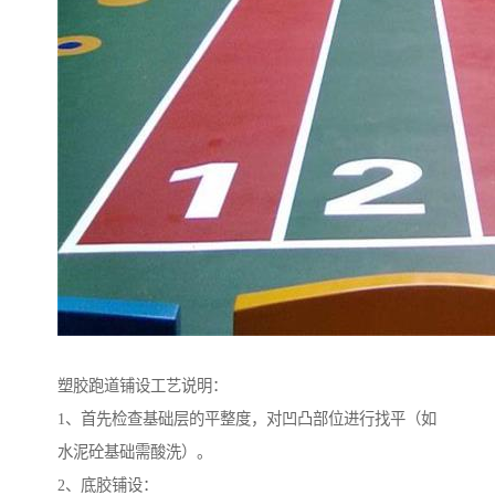
塑胶跑道铺设工艺说明：
1、首先检查基础层的平整度，对凹凸部位进行找平（如
水泥砼基础需酸洗）。
2、底胶铺设：