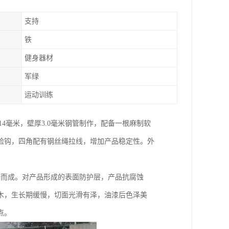
支持
铁
健身器材
军绿
运动训练
14毫米，壁厚3.0毫米钢管制作，配备一根麻制软
险钩，四角配有钢丝绳拉线，增加产品稳定性。外
焙而成。对产品形成的表面防护层，产品抗腐蚀
木，生长期缓慢，切面光滑有泽，油漆后色泽美
点。