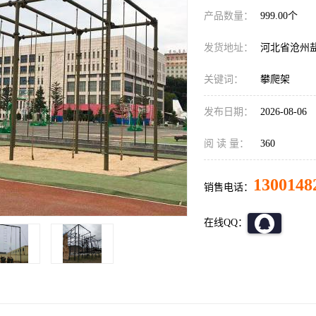
产品数量：
999.00个
发货地址：
河北省沧州
关键词：
攀爬架
发布日期：
2026-08-06
阅 读 量：
360
1300148
销售电话：
在线QQ：