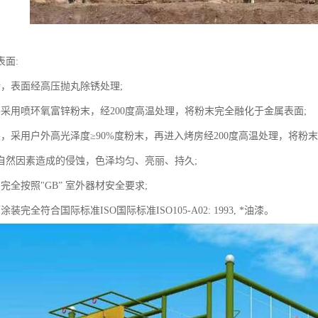
表面:
烤，表面经高压抛丸除锈处理;
层采用喷环氧富锌粉末，经200度高温处理，将粉末完全融化于金属表面;
装，采用户外高光泽度≥90%度粉末，再进入烤房经200度高温处理，将粉
自然因素造成的侵蚀，色泽均匀、亮丽、持久;
完全按照"GB” 室外器材安全要求;
装完全符合国际标准ISO国际标准ISO105-A02: 1993, *油漆。