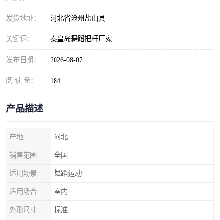
发货地址：
河北省沧州盐山县
关键词：
秦皇岛舞蹈把杆厂家
发布日期：
2026-08-07
阅 读 量：
184
产品描述
产地
河北
销售范围
全国
适用场景
舞蹈运动
适用场合
室内
外形尺寸
标准