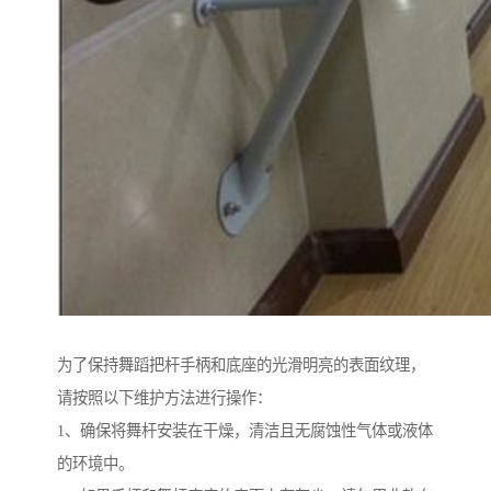
为了保持舞蹈把杆手柄和底座的光滑明亮的表面纹理，
请按照以下维护方法进行操作：
1、确保将舞杆安装在干燥，清洁且无腐蚀性气体或液体
的环境中。