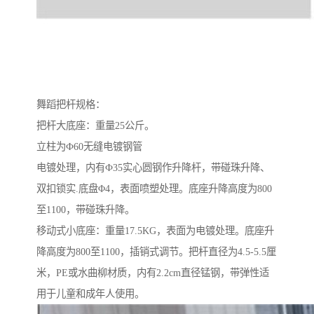
舞蹈把杆规格：
把杆大底座：重量25公斤。
立柱为Ф60无缝电镀钢管
电镀处理，内有Ф35实心圆钢作升降杆，带碰珠升降、
双扣锁实.底盘Φ4，表面喷塑处理。底座升降高度为800
至1100，带碰珠升降。
移动式小底座：重量17.5KG，表面为电镀处理。底座升
降高度为800至1100，插销式调节。把杆直径为4.5-5.5厘
米，PE或水曲柳材质，内有2.2cm直径锰钢，带弹性适
用于儿童和成年人使用。