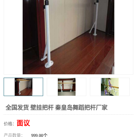
全国发货 壁挂把杆 秦皇岛舞蹈把杆厂家
面议
价格：
产品数量：
999.00个