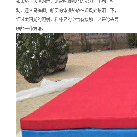
如果垫子太厚的话，则影响脚抓地的能力，不利于移
动，还容易摔倒。新买的体操垫放在通风处晾晒一下，
经过太阳光的照射，和外界的空气有接触，这是除去异
味的一种方法。