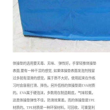
体操垫的选用要无毒、无味、 弹性好。手掌轻推体操垫
表面,要有一种干涩的感觉, 如果体操垫表面发泡剂残留
过多就有湿滑的感觉，属于质不大好。使用起来在作练
习时会容易打滑、摔伤。另外低档的体操垫是EVA材质
的。EVA属于硬泡沫，多数用在制造鞋底，气味较重。
这类体操垫弹性不佳，防滑效果差。而的体操垫是TPE
材质的。TPE材质是一种环保材料，可回收、可重复利