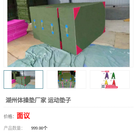
湖州体操垫厂家 运动垫子
面议
价格：
产品数量：
999.00个