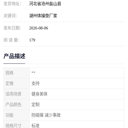
发货地址：
河北省沧州盐山县
关键词：
湖州体操垫厂家
发布日期：
2026-08-06
阅 读 量：
179
产品描述
规格
**
定做
支持
适用场景
健身美体
产品颜色
定制
功能
防碰撞 减少事故
规格尺寸
标准