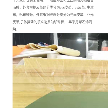
个人家庭也买来使用，一般由外套和里面的填充物组合
而成，外套根据皮革的分类分为pvc皮革，pu皮革, 牛津
布，帆布等等。外套根据纹理分类分为光面皮革、亚光
皮革,子体操垫的填充物多为珍珠棉， 早采用聚乙烯海
绵。