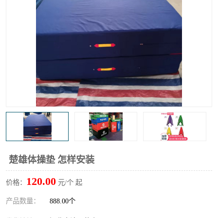
楚雄体操垫 怎样安装
120.00
价格：
元/个 起
产品数量：
888.00个