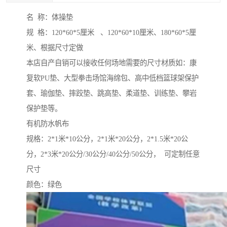
名 称：体操垫
规 格：120*60*5厘米 、120*60*10厘米、180*60*5厘
米、根据尺寸定做
本店自产自销可以接收任何场地需要的尺寸材质如：康
复软PU垫、大型拳击场馆海绵包、高中低档篮球架保护
套、瑜伽垫、摔跤垫、跳高垫、柔道垫、训练垫、攀岩
保护垫等。
有机防水帆布
规格：2*1米*10公分，2*1米*20公分，2*1.5米*20公
分，2*3米*20公分/30公分/40公分/50公分， 可定制任意
尺寸
颜色：绿色