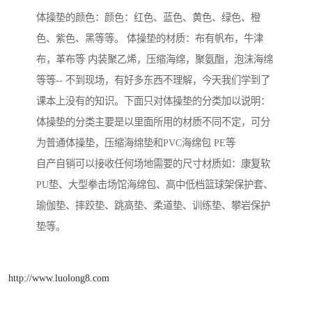
体操垫的颜色：颜色：红色、蓝色、黄色、绿色、橙
色、紫色、黑等等。 体操垫的材质：布有帆布，牛津
布，革布等 内装聚乙烯，压缩海绵，聚氨酯，泡沫海绵
等等-- 不到现场，有好多东西不理解，今天我们学到了
课本上没有的知识。下面只对体操垫的分类加以说明：
体操垫的分类主要是以里面所用的材质不同不定，可分
为普通体操垫，压缩海绵垫和PVC海绵包 PE等
自产自销可以接收任何场地需要的尺寸材质如：康复软
PU垫、大型拳击场馆海绵包、高中低档篮球架保护套、
瑜伽垫、摔跤垫、跳高垫、柔道垫、训练垫、攀岩保护
垫等。
http://www.luolong8.com