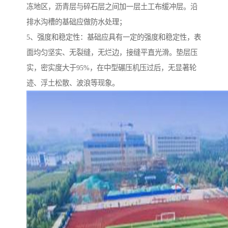
冻地区，沥青层与碎石层之间加一层土工布缓冲层。沿
排水沟槽的基础应做防水处理；
5、强度和稳定性：基础应具有一定的强度和稳定性，表
面均匀坚实、无裂缝，无烂边，接缝平直光滑。垫层压
实，密实度大于95%，在中型碾压机压过后，无显著轮
迹、浮土松散、波浪等现象。