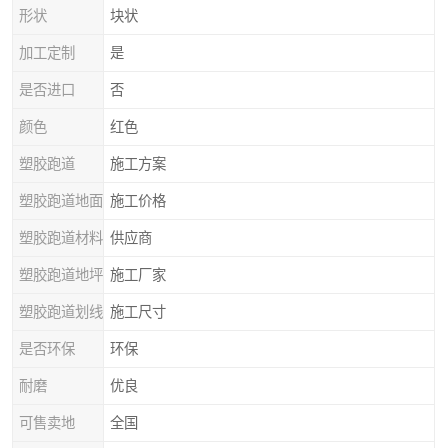
形状
块状
加工定制
是
是否进口
否
颜色
红色
塑胶跑道
施工方案
塑胶跑道地面
施工价格
塑胶跑道材料
供应商
塑胶跑道地坪
施工厂家
塑胶跑道划线
施工尺寸
是否环保
环保
耐磨
优良
可售卖地
全国