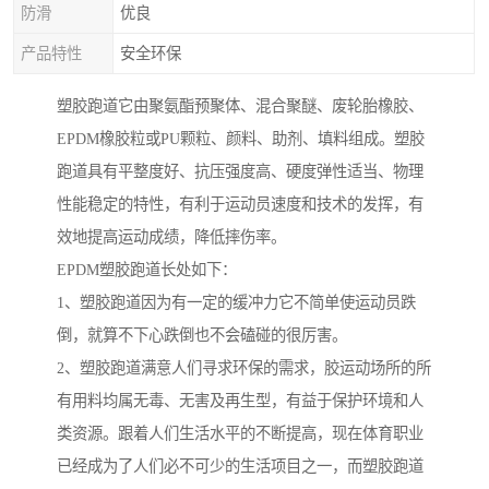
防滑
优良
产品特性
安全环保
塑胶跑道它由聚氨酯预聚体、混合聚醚、废轮胎橡胶、
EPDM橡胶粒或PU颗粒、颜料、助剂、填料组成。塑胶
跑道具有平整度好、抗压强度高、硬度弹性适当、物理
性能稳定的特性，有利于运动员速度和技术的发挥，有
效地提高运动成绩，降低摔伤率。
EPDM塑胶跑道长处如下：
1、塑胶跑道因为有一定的缓冲力它不简单使运动员跌
倒，就算不下心跌倒也不会磕碰的很厉害。
2、塑胶跑道满意人们寻求环保的需求，胶运动场所的所
有用料均属无毒、无害及再生型，有益于保护环境和人
类资源。跟着人们生活水平的不断提高，现在体育职业
已经成为了人们必不可少的生活项目之一，而塑胶跑道