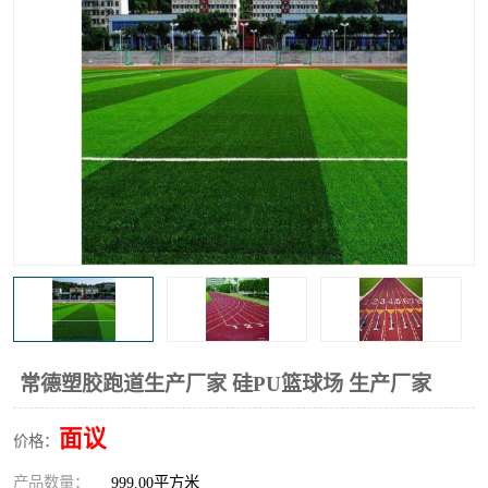
常德塑胶跑道生产厂家 硅PU篮球场 生产厂家
面议
价格：
产品数量：
999.00平方米