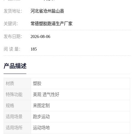
发货地址：
河北省沧州盐山县
关键词：
常德塑胶跑道生产厂家
发布日期：
2026-08-06
阅 读 量：
185
产品描述
材质
塑胶
特殊功能
美观 透气性好
规格
来图定制
适用场景
跑步运动
适用场所
运动场地