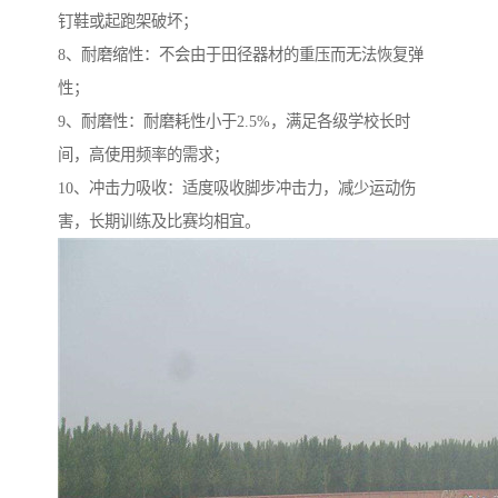
钉鞋或起跑架破坏；
8、耐磨缩性：不会由于田径器材的重压而无法恢复弹
性；
9、耐磨性：耐磨耗性小于2.5%，满足各级学校长时
间，高使用频率的需求；
10、冲击力吸收：适度吸收脚步冲击力，减少运动伤
害，长期训练及比赛均相宜。