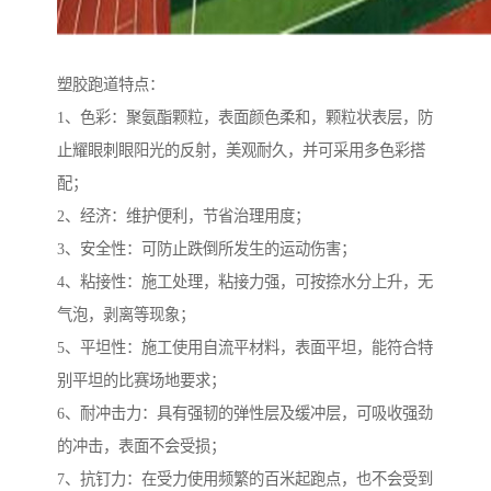
塑胶跑道特点：
1、色彩：聚氨酯颗粒，表面颜色柔和，颗粒状表层，防
止耀眼刺眼阳光的反射，美观耐久，并可采用多色彩搭
配；
2、经济：维护便利，节省治理用度；
3、安全性：可防止跌倒所发生的运动伤害；
4、粘接性：施工处理，粘接力强，可按捺水分上升，无
气泡，剥离等现象；
5、平坦性：施工使用自流平材料，表面平坦，能符合特
别平坦的比赛场地要求；
6、耐冲击力：具有强韧的弹性层及缓冲层，可吸收强劲
的冲击，表面不会受损；
7、抗钉力：在受力使用频繁的百米起跑点，也不会受到