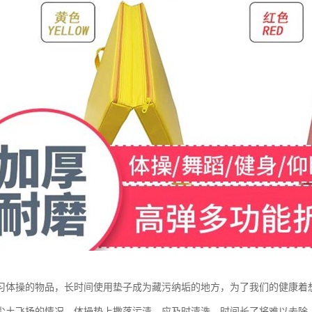
习体操的物品，长时间使用垫子成为藏污纳垢的地方，为了我们的健康着
尘土飞扬的情况。体操垫上撒落污渍，应及时清洗，时间长了将难以去除