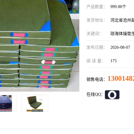
产品数量：
999.00个
发货地址：
河北省沧州
关键词：
琼海体操垫
发布日期：
2026-08-07
阅 读 量：
175
1300148
销售电话：
在线QQ：