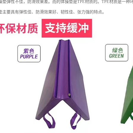
操垫弹性不佳，防滑效果差。而的体操垫是TPE材质的。TPE材质是一种
垫主要具有弹性佳、防滑效果好、韧性佳、张力强的特点。