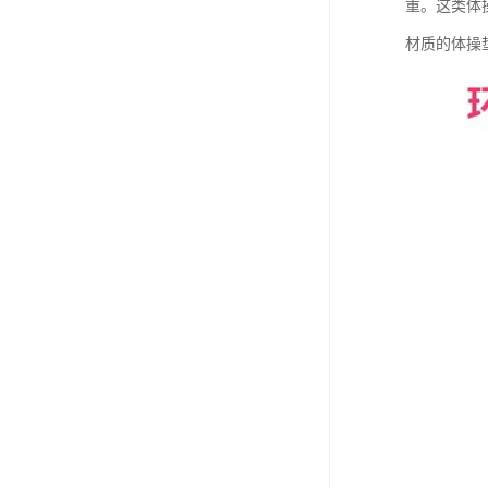
重。这类体
材质的体操