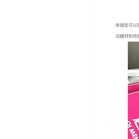
体操垫可以
动器材和地