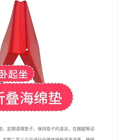
想，定期清理垫子，保持垫子的清洁，在踢腿等动
，定期二至三个月进行全面体操垫清洗消毒，确保