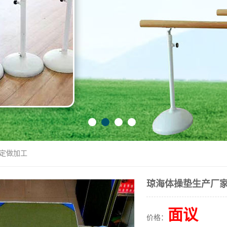
 定做加工
琼海体操垫生产厂家
面议
价格：