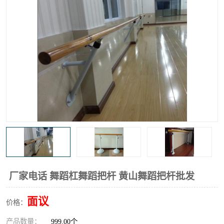
厂家电话 舞蹈杠舞蹈把杆 黄山舞蹈把杆批发
面议
价格：
产品数量：
999.00个