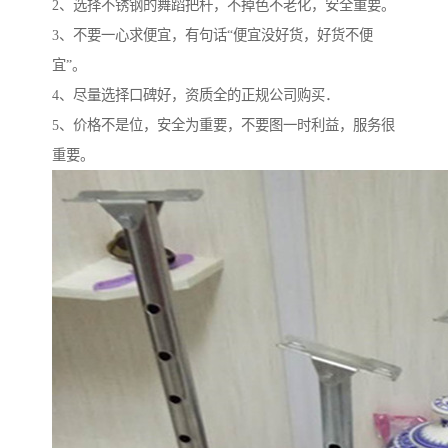
2、选择不锈钢的舞蹈把杆，不掉色不老化，安全重要。
3、不要一心求便宜，有句话“便宜没好货，好货不便
宜”。
4、尽量选择口碑好，资质全的正规公司购买．
5、价格不是位，安全为重要，不要图一时利益，服务很
重要。