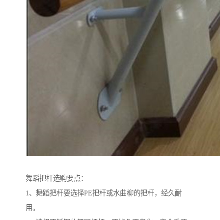
舞蹈把杆选购要点：
1、舞蹈把杆要选择PE把杆或水曲柳的把杆，经久耐
用。