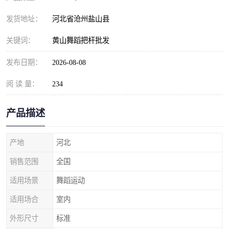
发货地址：
河北省沧州盐山县
关键词：
黄山舞蹈把杆批发
发布日期：
2026-08-08
阅 读 量：
234
产品描述
产地
河北
销售范围
全国
适用场景
舞蹈运动
适用场合
室内
外形尺寸
标准