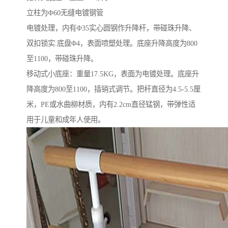
立柱为Ф60无缝电镀钢管
电镀处理，内有Ф35实心圆钢作升降杆，带碰珠升降、
双扣锁实.底盘Φ4，表面喷塑处理。底座升降高度为800
至1100，带碰珠升降。
移动式小底座：重量17.5KG，表面为电镀处理。底座升
降高度为800至1100，插销式调节。把杆直径为4.5-5.5厘
米，PE或水曲柳材质，内有2.2cm直径锰钢，带弹性适
用于儿童和成年人使用。