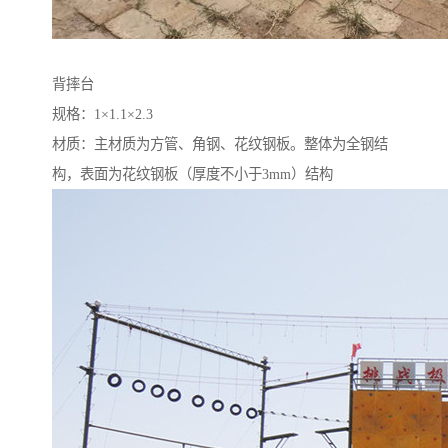
背摔台
规格：1×1.1×2.3
材质：主材质为方管、角钢、花纹钢板。整体为全钢结
构，表面为花纹钢板（厚度不小于3mm）结构