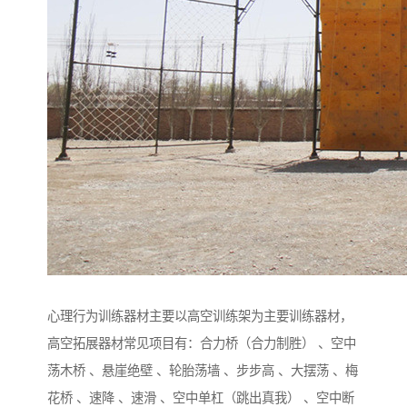
心理行为训练器材主要以高空训练架为主要训练器材，
高空拓展器材常见项目有：合力桥（合力制胜） 、空中
荡木桥 、悬崖绝壁 、轮胎荡墙 、步步高 、大摆荡 、梅
花桥 、速降 、速滑 、空中单杠（跳出真我） 、空中断