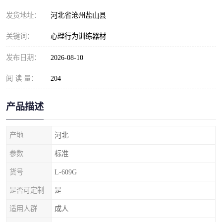
发货地址：
河北省沧州盐山县
关键词：
心理行为训练器材
发布日期：
2026-08-10
阅 读 量：
204
产品描述
产地
河北
参数
标准
货号
L-609G
是否可定制
是
适用人群
成人