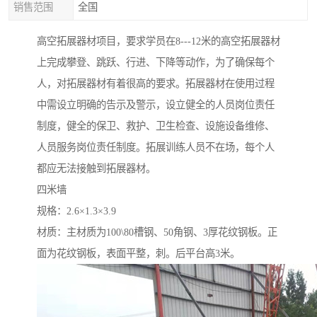
销售范围
全国
高空拓展器材项目，要求学员在8---12米的高空拓展器材
上完成攀登、跳跃、行进、下降等动作，为了确保每个
人，对拓展器材有着很高的要求。拓展器材在使用过程
中需设立明确的告示及警示，设立健全的人员岗位责任
制度，健全的保卫、救护、卫生检查、设施设备维修、
人员服务岗位责任制度。拓展训练人员不在场，每个人
都应无法接触到拓展器材。
四米墙
规格：2.6×1.3×3.9
材质：主材质为100\80槽钢、50角钢、3厚花纹钢板。正
面为花纹钢板，表面平整，刺。后平台高3米。