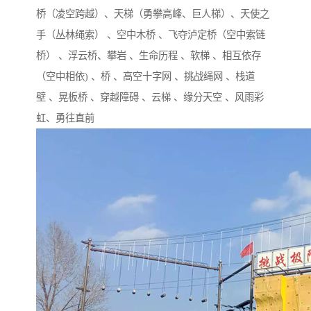
桥（凌空跨越）、天梯（勇攀高峰、巨人梯）、天使之
手（丛林绳索） 、空中木桥 、飞夺泸定桥（空中索链
桥） 、浮云桥、攀岩 、生命历程 、软梯 、相互依存
（空中相依) 、桥 、高空十字网 、挑战绳网 、栈道
壁 、晃板桥 、穿越障碍 、云梯 、缘分天空 、风雨彩
虹、勇往直前