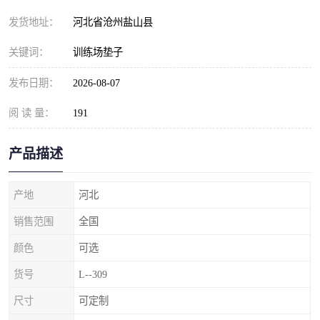
发货地址：
河北省沧州盐山县
关键词：
训练场垫子
发布日期：
2026-08-07
阅 读 量：
191
产品描述
产地
河北
销售范围
全国
颜色
可选
货号
L--309
尺寸
可定制