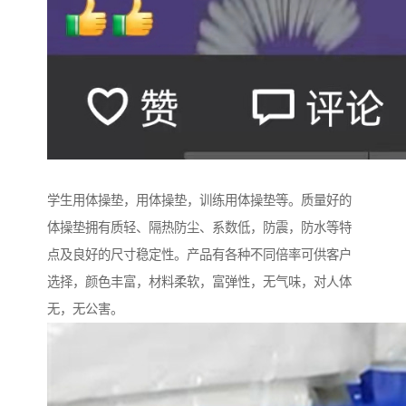
学生用体操垫，用体操垫，训练用体操垫等。质量好的
体操垫拥有质轻、隔热防尘、系数低，防震，防水等特
点及良好的尺寸稳定性。产品有各种不同倍率可供客户
选择，颜色丰富，材料柔软，富弹性，无气味，对人体
无，无公害。