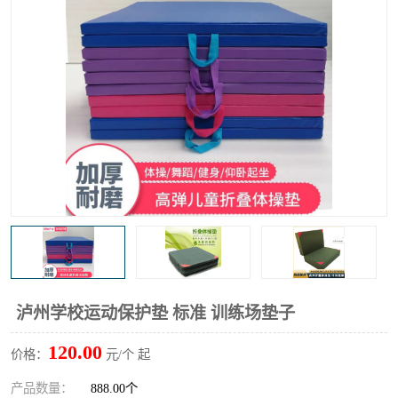
泸州学校运动保护垫 标准 训练场垫子
120.00
价格：
元/个 起
产品数量：
888.00个