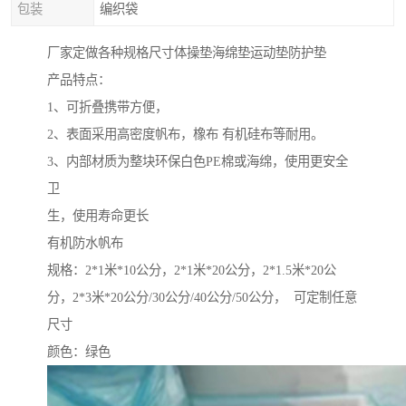
包装
编织袋
厂家定做各种规格尺寸体操垫海绵垫运动垫防护垫
产品特点：
1、可折叠携带方便，
2、表面采用高密度帆布，橡布 有机硅布等耐用。
3、内部材质为整块环保白色PE棉或海绵，使用更安全
卫
生，使用寿命更长
有机防水帆布
规格：2*1米*10公分，2*1米*20公分，2*1.5米*20公
分，2*3米*20公分/30公分/40公分/50公分， 可定制任意
尺寸
颜色：绿色