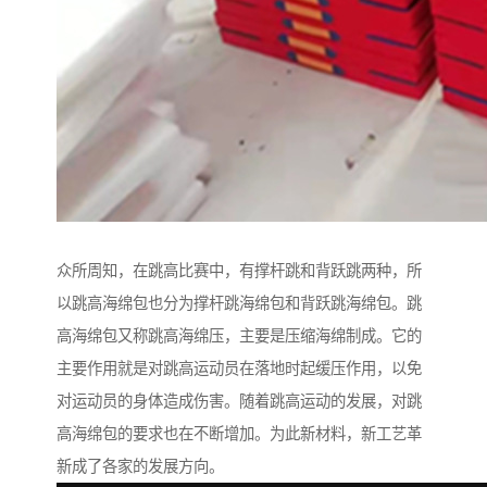
众所周知，在跳高比赛中，有撑杆跳和背跃跳两种，所
以跳高海绵包也分为撑杆跳海绵包和背跃跳海绵包。跳
高海绵包又称跳高海绵压，主要是压缩海绵制成。它的
主要作用就是对跳高运动员在落地时起缓压作用，以免
对运动员的身体造成伤害。随着跳高运动的发展，对跳
高海绵包的要求也在不断增加。为此新材料，新工艺革
新成了各家的发展方向。