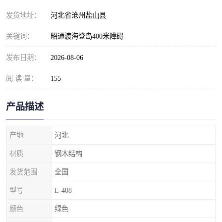
发货地址：
河北省沧州盐山县
关键词：
昭通渡海登岛400米障碍
发布日期：
2026-08-06
阅 读 量：
155
产品描述
产地
河北
材质
钢木结构
发货范围
全国
型号
L-408
颜色
绿色