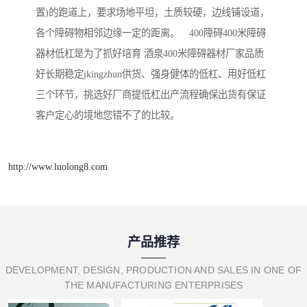
置)的跑道上，要求场地平坦，土质较硬，边线铺设道，
各个障碍物相邻边缘一定的距离。 400障碍400米障碍
器材低杠是为了抓好培育 酒泉400米障碍器材厂家品质
好长期稳定jkingzhun供货、强身健体的低杠、用好低杠
三个环节，挑选好厂商提低杠出产流程确保出货有保证
客户定心的境地您错不了的比较。
http://www.luolong8.com
产品推荐
DEVELOPMENT, DESIGN, PRODUCTION AND SALES IN ONE OF
THE MANUFACTURING ENTERPRISES