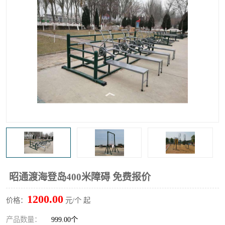
昭通渡海登岛400米障碍 免费报价
1200.00
价格：
元/个 起
产品数量：
999.00个