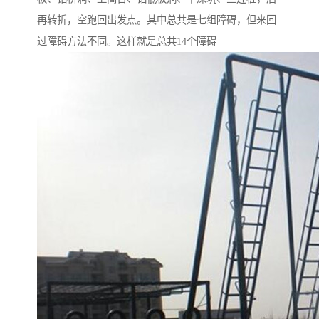
再转折，空跑回出发点。其中总共是七组障碍，但来回
过障碍方法不同。这样就是总共14个障碍