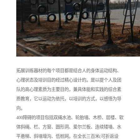
拓展训练器材的每个项目都是结合人的身体运动结构、
心理状态及培训目的经过精心设计的。是以提个人及团
队的高心理素质为主要目的，兼具体能和实践的综合素
质教育，它以运动为依托，以培训的方式，以感悟为导
向。
400障碍的项目包括双绳水池、轮胎墙、木桥、层楼、软
体斜绳、栏、方窗、圆形洞、爱尔兰板、连续矮墙、水
平悬梯、斜墙壕沟、低桩网。在全长三百米(可折返设