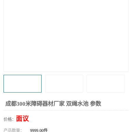
成都300米障碍器材厂家 双绳水池 参数
面议
价格：
产品数量：
9999.00件