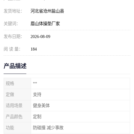
发货地址：
河北省沧州盐山县
关键词：
眉山体操垫厂家
发布日期：
2026-08-09
阅 读 量：
184
产品描述
规格
**
定做
支持
适用场景
健身美体
产品颜色
定制
功能
防碰撞 减少事故