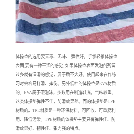
体操垫的选用要无毒、无味、 弹性好。手掌轻推体操垫
表面,要有一种干涩的感觉, 如果体操垫表面发泡剂残留
过多就有湿滑的感觉，属于质不大好。使用起来在作练
习时会容易打滑、摔伤。另外低档的体操垫是EVA材质
的。EVA属于硬泡沫，多数用在制造鞋底，气味较重。
这类体操垫弹性不佳，防滑效果差。而的体操垫是TPE
材质的。TPE材质是一种环保材料，可回收、可重复利
用、降低污染。TPE材质的体操垫主要具有弹性佳、防
滑效果好、韧性佳、张力强的特点。