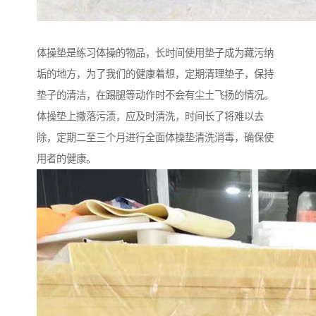
体操垫是练习体操的物品，长时间使用垫子成为藏污纳
垢的地方，为了我们的健康着想，定期清理垫子，保持
垫子的清洁，在踢腿等动作时不会有尘土飞扬的情况。
体操垫上撒落污渍，应及时清洗，时间长了将难以去
除，定期二至三个月进行全面体操垫清洗消毒，确保使
用者的健康。