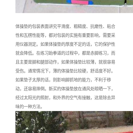
体操垫的包装表面讲究平滑度、粗糙度、抗磨性、粘合
性和瓦楞性能等，都对包装的实施有重要影响，需要采
用仪器测定。如果体操垫的厚度不足的话，它的保护性
就会降低。在练习跆拳道的过程中，都是赤脚练习，而
且主要是脚和腿部动作，如果体操垫比较薄，就很容易
受伤。通常情况下，薄的体操垫比较硬，舒适度不好。
如果垫子太厚的话，则影响脚抓地的能力，不利于移
动，还容易摔倒。新买的体操垫放在通风处晾晒一下，
经过太阳光的照射，和外界的空气有接触，这是除去异
味的一种方法。