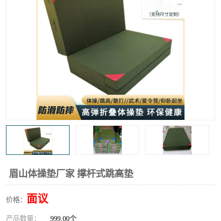
眉山体操垫厂家 撑杆式跳高垫
面议
价格：
产品数量：
999.00个