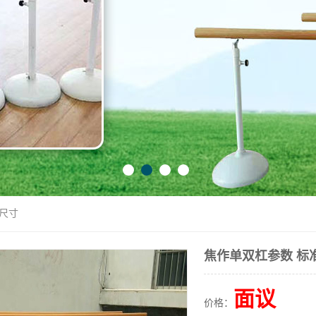
准尺寸
焦作单双杠参数 标
面议
价格：