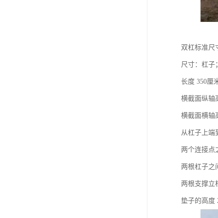
双杠标准尺
尺寸：杠子
长度 350厘
横截面纵轴高
横截面横轴高
从杠子上端到
两个连接点之
两根杠子之间
两根支撑立
垫子的高度 2