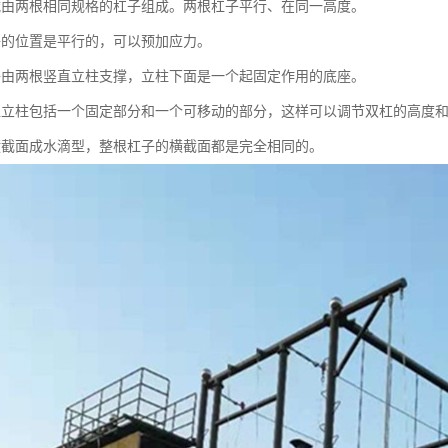
械由两根相同规格的杠子组成。两根杠子平行、在同一高度。
子的位置是平行的，可以预加应力。
子由两根竖直立柱支撑，立柱下面是一个起固定作用的底座。
直立柱包括一个固定部分和一个可移动的部分，这样可以调节双杠的高度
横截面成水滴型，整根杠子的横截面都是完全相同的。