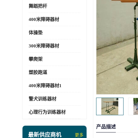
舞蹈把杆
400米障碍器材
体操垫
300米障碍器材
攀爬架
塑胶跑道
400米障碍器材1
警犬训练器材
心理行为训练器材
产品描述
最新供应商机
更多