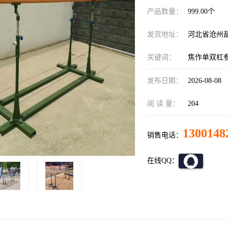
产品数量：
999.00个
发货地址：
河北省沧州
关键词：
焦作单双杠
发布日期：
2026-08-08
阅 读 量：
204
1300148
销售电话：
在线QQ：