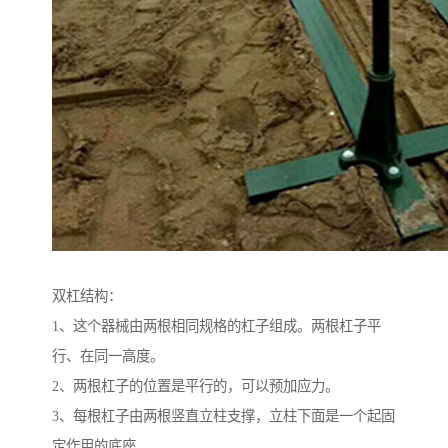
双杠结构：
1、这个器械由两根相同规格的杠子组成。两根杠子平
行、在同一高度。
2、两根杠子的位置是平行的，可以预加应力。
3、每根杠子由两根竖直立柱支撑，立柱下面是一个起固
定作用的底座。