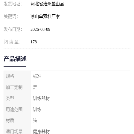
发货地址：
河北省沧州盐山县
关键词：
凉山单双杠厂家
发布日期：
2026-08-09
阅 读 量：
178
产品描述
规格
标准
加工定制
是
类型
训练器材
用途范围
训练
材质
铁
适用场景
健身器材