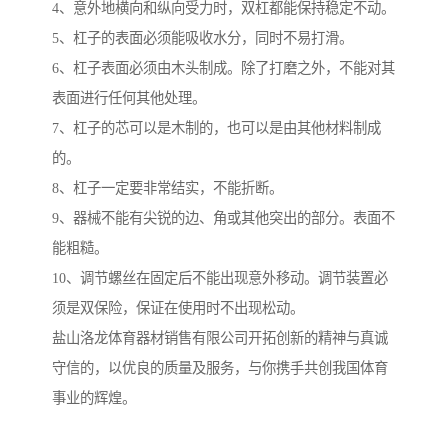
4、意外地横向和纵向受力时，双杠都能保持稳定不动。
5、杠子的表面必须能吸收水分，同时不易打滑。
6、杠子表面必须由木头制成。除了打磨之外，不能对其
表面进行任何其他处理。
7、杠子的芯可以是木制的，也可以是由其他材料制成
的。
8、杠子一定要非常结实，不能折断。
9、器械不能有尖锐的边、角或其他突出的部分。表面不
能粗糙。
10、调节螺丝在固定后不能出现意外移动。调节装置必
须是双保险，保证在使用时不出现松动。
盐山洛龙体育器材销售有限公司开拓创新的精神与真诚
守信的，以优良的质量及服务，与你携手共创我国体育
事业的辉煌。