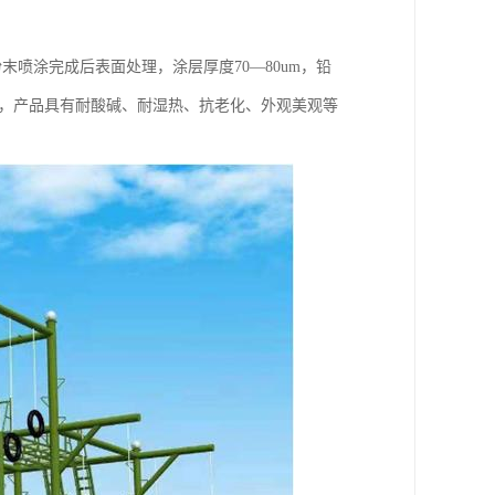
喷涂完成后表面处理，涂层厚度70—80um，铅
蚀＜2，产品具有耐酸碱、耐湿热、抗老化、外观美观等