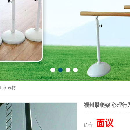
为训练器材
福州攀爬架 心理行
面议
价格：