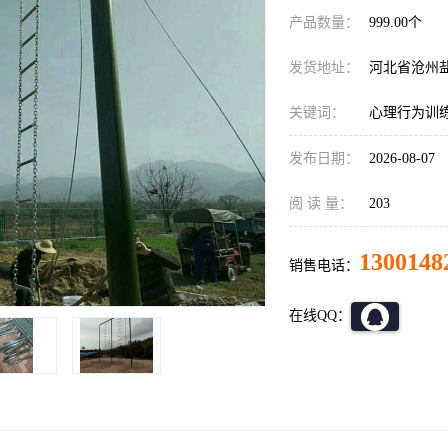
产品数量：
999.00个
发货地址：
河北省沧州
关键词：
心理行为训
发布日期：
2026-08-07
阅 读 量：
203
1300148
销售电话：
在线QQ：