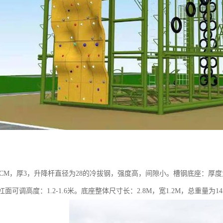
：
2CM，厚3，升降杆直径为28的冷拔钢，强度高，间隙小。槽钢底座：厚度为3.5
 杠面可调高度：1.2-1.6米。底座整体尺寸长：2.8M，宽1.2M，总重量为14