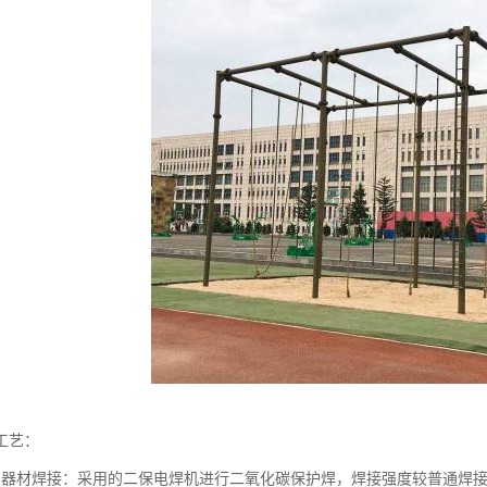
工艺：
架器材焊接：采用的二保电焊机进行二氧化碳保护焊，焊接强度较普通焊