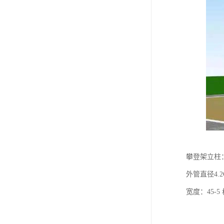
攀登架立柱
外管直径4.
宽度：45-5