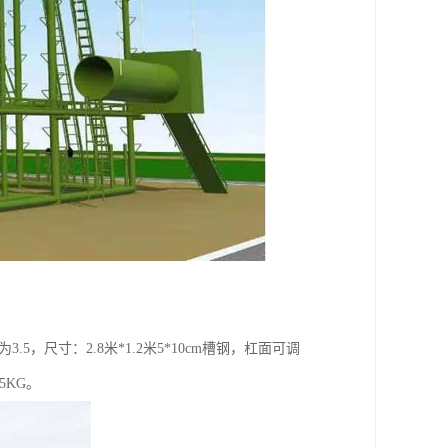
，尺寸：2.8米*1.2米5*10cm槽钢，杠面可调
5KG。