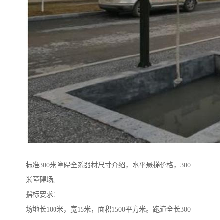
标准300米障碍全系器材尺寸介绍，水平悬梯价格，300
米障碍场。
指标要求：
场地长100米，宽15米，面积1500平方米。跑道全长300