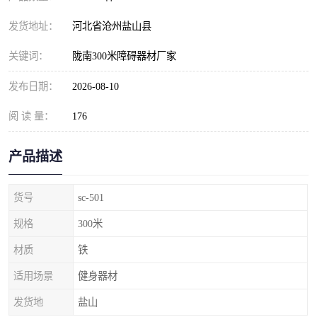
发货地址：
河北省沧州盐山县
关键词：
陇南300米障碍器材厂家
发布日期：
2026-08-10
阅 读 量：
176
产品描述
货号
sc-501
规格
300米
材质
铁
适用场景
健身器材
发货地
盐山