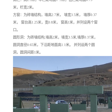
米，栏宽2米。
方窗：为砖墙结构，墙高2.7米， 墙宽3.5米， 墙厚0.37
米， 窗台高1.25米，宽0.8米， 窗高1米，并列设两个窗
口。
圆形洞：为砖墙结构,墙高2米，墙宽3.5米,墙厚0.37米，
圆洞直径0.65米，下沿距地面高1.1米。 并列设两个圆
洞，圆洞间距1米。