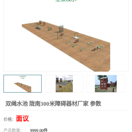
双绳水池 陇南300米障碍器材厂家 参数
面议
价格：
产品数量：
9999.00件