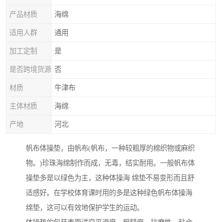
产品材质
海绵
适用人群
通用
加工定制
是
是否跨境货源
否
材质
牛津布
主体材质
海绵
产地
河北
帆布体操垫，由帆布(帆布，一种较粗厚的棉织物或麻织
物。)珍珠海绵制作而成，无毒，结实耐用。一般帆布体
操垫多是以绿色为主，这种体操海 绵垫不易变形而且舒
适感好。在学校体育课时用的多是这种绿色帆布体操海
绵垫，这可以有效地保护学生的运动。