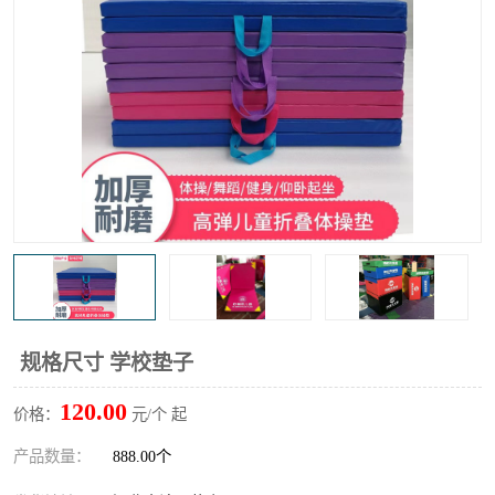
规格尺寸 学校垫子
120.00
价格：
元/个 起
产品数量：
888.00个