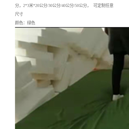
分，2*3米*20公分/30公分/40公分/50公分， 可定制任意
尺寸
颜色：绿色