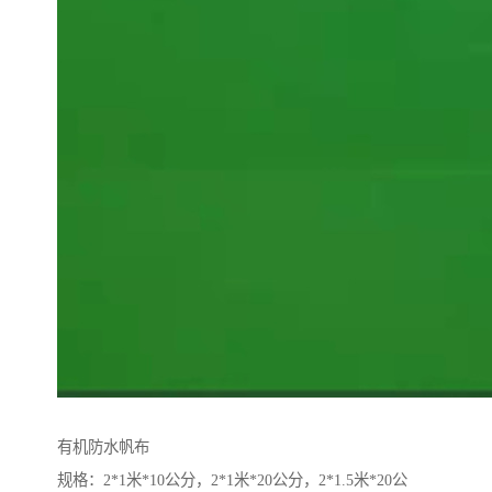
有机防水帆布
规格：2*1米*10公分，2*1米*20公分，2*1.5米*20公