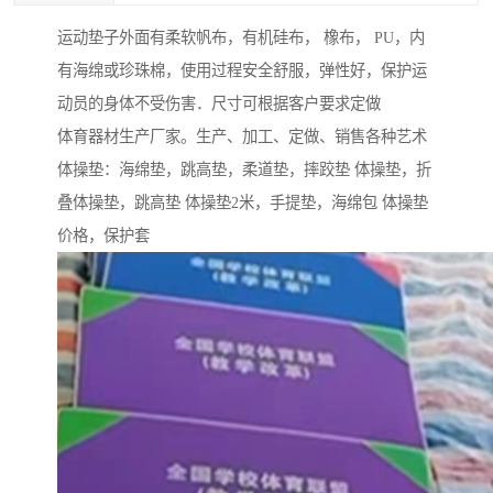
运动垫子外面有柔软帆布，有机硅布， 橡布， PU，内
有海绵或珍珠棉，使用过程安全舒服，弹性好，保护运
动员的身体不受伤害．尺寸可根据客户要求定做
体育器材生产厂家。生产、加工、定做、销售各种艺术
体操垫：海绵垫，跳高垫，柔道垫，摔跤垫 体操垫，折
叠体操垫，跳高垫 体操垫2米，手提垫，海绵包 体操垫
价格，保护套