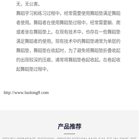
无，无公害。
舞蹈学习和练习过程中，经常需要使用舞蹈垫满足舞蹈
者使用。舞蹈者在使用舞蹈垫过程中，经常需要躺、爬
或者坐在舞蹈垫上。在现有技术中，也存在一些舞蹈垫
满足舞蹈者的使用。现有技术中的舞蹈垫通常为单层的
舞蹈垫，舞蹈垫在收起时，为了避免将舞蹈垫折叠收起
的出现较深的压痕，通常将舞蹈垫卷起收起。在卷起收
起舞蹈垫过程中，
http://www.luolong8.com
产品推荐