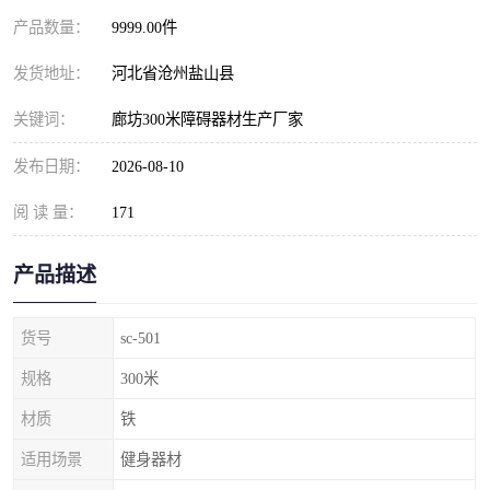
产品数量：
9999.00件
发货地址：
河北省沧州盐山县
关键词：
廊坊300米障碍器材生产厂家
发布日期：
2026-08-10
阅 读 量：
171
产品描述
货号
sc-501
规格
300米
材质
铁
适用场景
健身器材