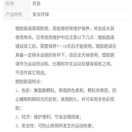
防滑
优良
产品特性
安全环保
塑胶跑道美观耐用，若能够经常维护保养，将会延长其
使用寿命。日常使用维护中应注意以下几点：塑胶跑道
铺设竣工后，需要保养7－10天后才能使用。塑胶跑道在
具备一定排水设施的条件下，适应全天候使用，塑胶跑
道作为运动员训练、比赛和学生运动及健身锻炼之用，
不适作其它用途。
塑胶跑道特点：
1、色彩：聚氨酯颗粒，表面颜色柔和，颗粒状表层，防
止耀眼刺眼阳光的反射，美观耐久，并可采用多色彩搭
配；
2、经济：维护便利，节省治理用度；
3、安全性：可防止跌倒所发生的运动伤害；