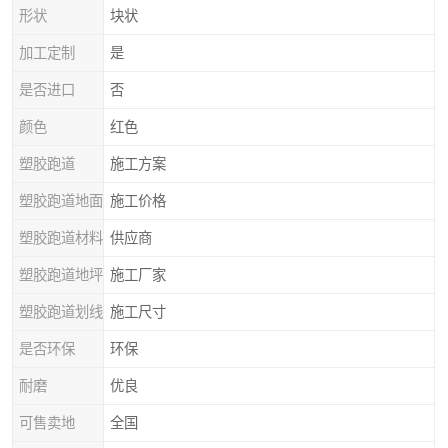
形状
块状
加工定制
是
是否进口
否
颜色
红色
塑胶跑道
施工方案
塑胶跑道地面
施工价格
塑胶跑道材料
供应商
塑胶跑道地坪
施工厂家
塑胶跑道划线
施工尺寸
是否环保
环保
耐磨
优良
可售卖地
全国