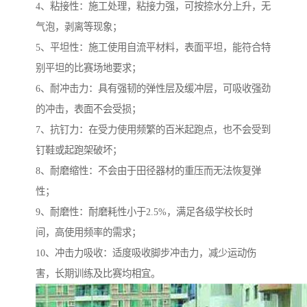
4、粘接性：施工处理，粘接力强，可按捺水分上升，无
气泡，剥离等现象；
5、平坦性：施工使用自流平材料，表面平坦，能符合特
别平坦的比赛场地要求；
6、耐冲击力：具有强韧的弹性层及缓冲层，可吸收强劲
的冲击，表面不会受损；
7、抗钉力：在受力使用频繁的百米起跑点，也不会受到
钉鞋或起跑架破坏；
8、耐磨缩性：不会由于田径器材的重压而无法恢复弹
性；
9、耐磨性：耐磨耗性小于2.5%，满足各级学校长时
间，高使用频率的需求；
10、冲击力吸收：适度吸收脚步冲击力，减少运动伤
害，长期训练及比赛均相宜。