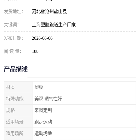
发货地址：
河北省沧州盐山县
关键词：
上海塑胶跑道生产厂家
发布日期：
2026-08-06
阅 读 量：
188
产品描述
材质
塑胶
特殊功能
美观 透气性好
规格
来图定制
适用场景
跑步运动
适用场所
运动场地