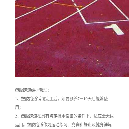
塑胶跑道维护管理：
1、塑胶跑道铺设完工后，须要颐养7－10天后能够使
用；
2、塑胶跑道在具有肯定排水设备的条件下，适应全天候
运用。塑胶跑道作为运动练习、竞赛和静止及健身锤炼