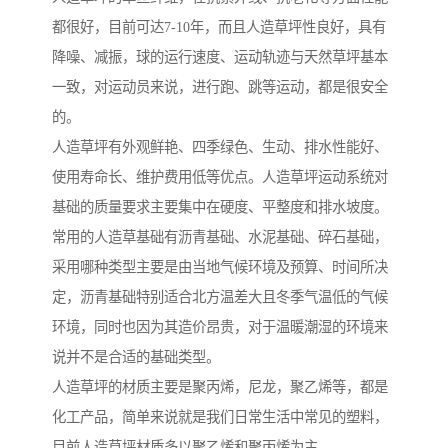
都很好，目前可达7-10年，而且人造草坪性良好，具有
降噪、减振，球的运行速度、运动轨迹与天然草坪基本
一致，对运动员来说，进行跑、跳等运动，都是很安全
的。
人造草坪有外观鲜艳、四季绿色、生动、排水性能好、
使用寿命长、维护费用低等优点。人造草坪运动系统对
基础的质量要求主要集中在硬度、平整度和排水坡度。
常用的人造草基础有沥青基础、水泥基础、碎石基础，
采用哪种类型主要是由当地气候环境及预算、时间所决
定，沥青基础特别适合北方温差大且冬季气温低的气候
环境，同时也因为其造价昂贵，对于温暖潮湿的环境来
说并不是合适的基础类型。
人造草坪的材质主要是聚丙烯，尼龙，聚乙烯等，都是
化工产品，简单来说就是我们日常生活中常见的塑料，
目前人造草坪材质多以聚乙烯和聚丙烯为主