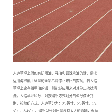
人造草坪上假如有防晒油，鞋油和圆珠笔油的话，需求
运用海绵蘸上适量的全氯乙烯停止来回的擦拭，若人造
草坪上含有指甲油的话，则能够应用来对其停止擦拭清
洗。人造草坪区分：对按编织方式划分的型号停止判
别，按编织方式，人造草分为：3/8英寸，5/8英寸。1/2
英寸，3/4英寸。编织型号对质量没有太大的影响，但草